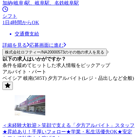
加納(岐阜)駅、岐阜駅、名鉄岐阜駅
シフト
1日4時間からOK
交通費支給
詳細を見る
応募画面に進む
株式会社ロフティー/NA20000573のその他の求人を見る
以下の求人はいかがですか？
条件を緩めてヒットした求人情報をピックアップ
アルバイト・パート
ベイシア 岐南(585T) 夕方アルバイト(レジ・品出しなど全般)
＜未経験大歓迎＞笑顔で支える「夕方アルバイト」スタッフ
★昇給あり！手厚いフォロー★学業・私生活優先OK★安定