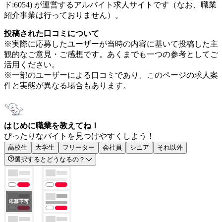
ド:6054) が運営するアルバイト求人サイトです（なお、職業
紹介事業は行っておりません）。
投稿された口コミについて
※実際に応募したユーザーが当時の内容に基いて投稿した主
観的なご意見・ご感想です。あくまでも一つの参考としてご
活用ください。
※一部のユーザーによる口コミであり、このページの求人案
件と実態が異なる場合もあります。
はじめに職業を教えてね！
ぴったりなバイトを見つけやすくしよう！
高校生
大学生
フリーター
会社員
シニア
それ以外
選択するとどうなるの？