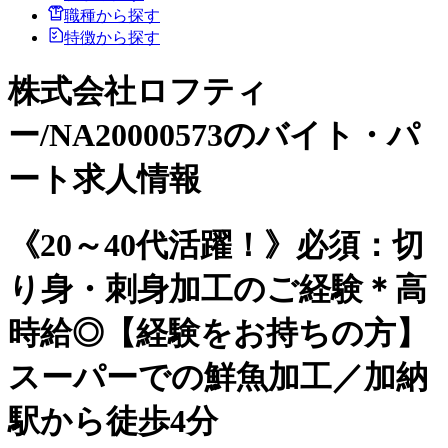
職種から探す
特徴から探す
株式会社ロフティ
ー/NA20000573のバイト・パ
ート求人情報
《20～40代活躍！》必須：切
り身・刺身加工のご経験＊高
時給◎【経験をお持ちの方】
スーパーでの鮮魚加工／加納
駅から徒歩4分