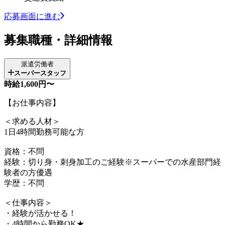
応募画面に進む
募集職種・詳細情報
派遣労働者
スーパースタッフ
時給1,600円〜
【お仕事内容】
＜求める人材＞
1日4時間勤務可能な方
資格：不問
経験：切り身・刺身加工のご経験※スーパーでの水産部門経
験者の方優遇
学歴：不問
＜仕事内容＞
・経験が活かせる！
・4時間から勤務OK★