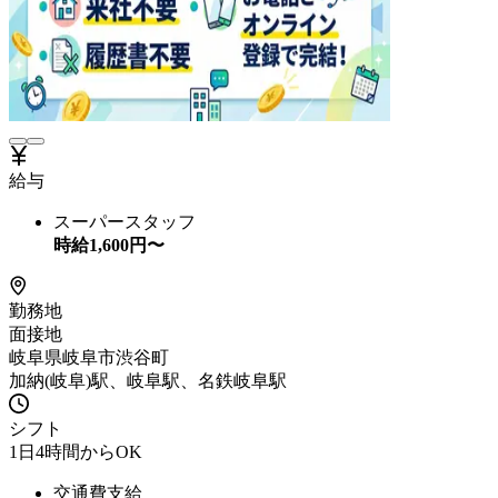
給与
スーパースタッフ
時給
1,600
円〜
勤務地
面接地
岐阜県岐阜市渋谷町
加納(岐阜)駅、岐阜駅、名鉄岐阜駅
シフト
1日4時間からOK
交通費支給