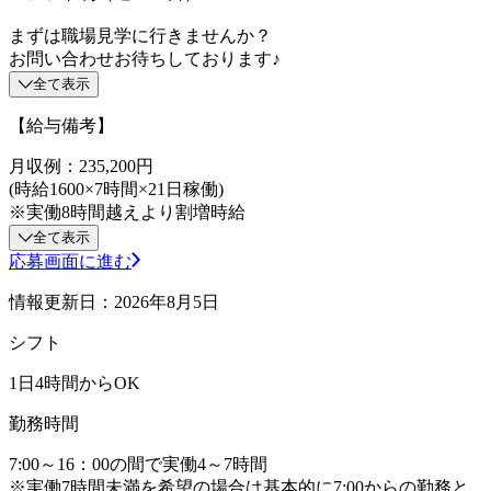
まずは職場見学に行きませんか？
お問い合わせお待ちしております♪
全て表示
【給与備考】
月収例：235,200円
(時給1600×7時間×21日稼働)
※実働8時間越えより割増時給
全て表示
応募画面に進む
情報更新日：2026年8月5日
シフト
1日4時間からOK
勤務時間
7:00～16：00の間で実働4～7時間
※実働7時間未満を希望の場合は基本的に7:00からの勤務と