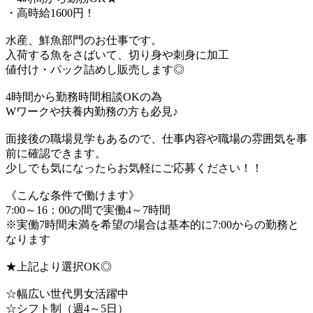
・高時給1600円！
水産、鮮魚部門のお仕事です。
入荷する魚をさばいて、切り身や刺身に加工
値付け・パック詰めし販売します◎
4時間から勤務時間相談OKの為
Wワークや扶養内勤務の方も必見♪
面接後の職場見学もあるので、仕事内容や職場の雰囲気を事
前に確認できます。
少しでも気になったらお気軽にご応募ください！！
《こんな条件で働けます》
7:00～16：00の間で実働4～7時間
※実働7時間未満を希望の場合は基本的に7:00からの勤務と
なります
★上記より選択OK◎
☆幅広い世代男女活躍中
☆シフト制（週4～5日）