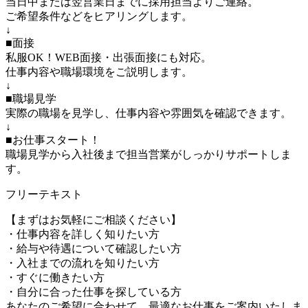
当日中または翌営業日までに採用担当よりご連絡。
ご希望条件などをヒアリングします。
↓
■面接
私服OK！WEB面接・出張面接にも対応。
仕事内容や職場環境をご説明します。
↓
■職場見学
実際の職場を見学し、仕事内容や雰囲気を確認できます。
↓
■お仕事スタート！
職場見学から入社後まで担当営業がしっかりサポートしま
す。
フリーテキスト
【まずはお気軽にご相談ください】
・仕事内容を詳しく知りたい方
・給与や待遇について確認したい方
・入社までの流れを知りたい方
・すぐに働きたい方
・自分に合った仕事を探している方
あなたのご希望に合わせて、最適なお仕事をご案内いたしま