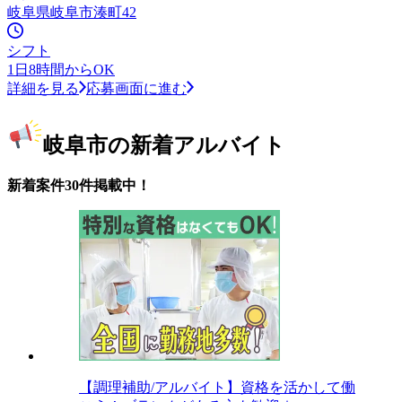
岐阜県岐阜市湊町42
シフト
1日8時間からOK
詳細を見る
応募画面に進む
岐阜市の新着アルバイト
新着案件30件掲載中！
【調理補助/アルバイト】資格を活かして働