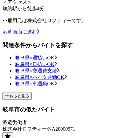
＜アクセス＞
加納駅から徒歩4分
※雇用元は株式会社ロフティーです。
応募画面に進む
関連条件からバイトを探す
岐阜県×週払いOK
岐阜県×日払いOK
岐阜県×交通費支給
岐阜県×バイク通勤OK
岐阜県×車通勤OK
もっと見る
岐阜市の似たバイト
派遣労働者
株式会社ロフティー/NA20000571