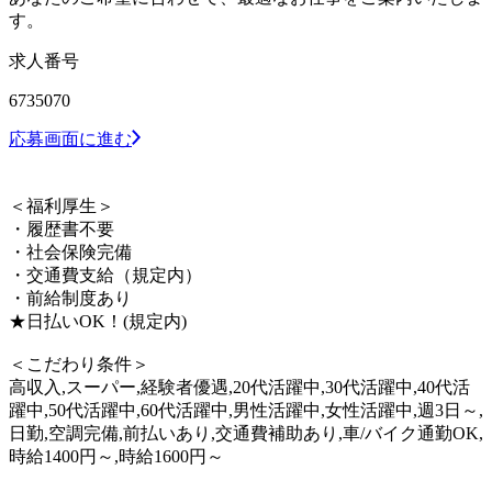
す。
求人番号
6735070
応募画面に進む
＜福利厚生＞
・履歴書不要
・社会保険完備
・交通費支給（規定内）
・前給制度あり
★日払いOK！(規定内)
＜こだわり条件＞
高収入,スーパー,経験者優遇,20代活躍中,30代活躍中,40代活
躍中,50代活躍中,60代活躍中,男性活躍中,女性活躍中,週3日～,
日勤,空調完備,前払いあり,交通費補助あり,車/バイク通勤OK,
時給1400円～,時給1600円～