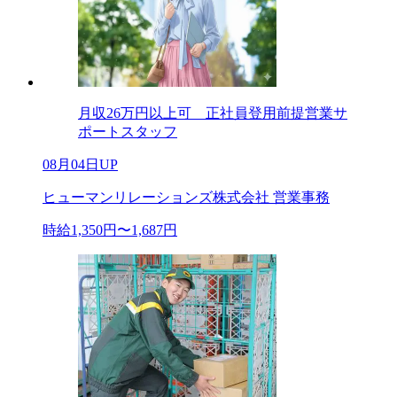
月収26万円以上可 正社員登用前提営業サ
ポートスタッフ
08月04日UP
ヒューマンリレーションズ株式会社 営業事務
時給1,350円〜1,687円