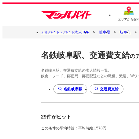
エリアから探
アルバイト・バイト求人TOP
岐阜県
岐阜市
名鉄岐阜駅、交通費支給
の
名鉄岐阜駅、交通費支給の求人情報一覧。
飲食・フード、郵便局・郵便配達などの職種、派遣、Wワ
名鉄岐阜駅
交通費支給
29件がヒット
この条件の平均時給：平均時給1,578円