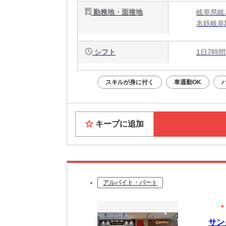
勤務地・面接地
岐阜県岐
名鉄岐阜
シフト
1日7時間
スキルが身に付く
車通勤OK
キープに追加
アルバイト・パート
サン