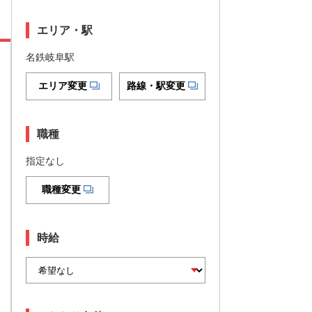
エリア・駅
名鉄岐阜駅
エリア変更
路線・駅変更
職種
指定なし
職種変更
時給