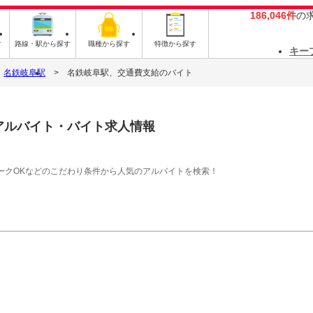
186,046件
の
す
路線・駅から探す
職種から探す
特徴から探す
キー
名鉄岐阜駅
名鉄岐阜駅、交通費支給のバイト
アルバイト・バイト求人情報
ークOKなどのこだわり条件から人気のアルバイトを検索！