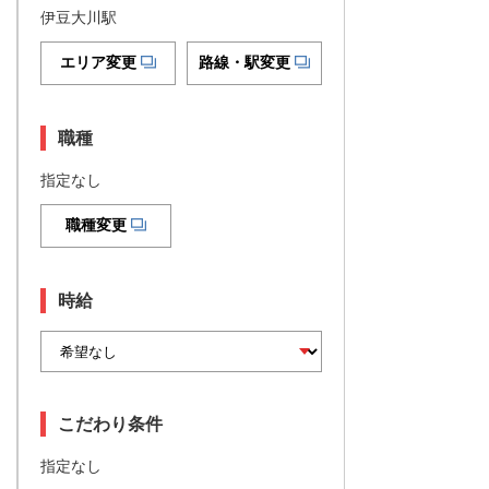
伊豆大川駅
エリア変更
路線・駅変更
職種
指定なし
職種変更
時給
こだわり条件
指定なし