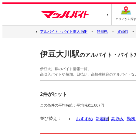
エリアから探
アルバイト・バイト求人TOP
静岡県
賀茂郡
伊豆大川駅
のアルバイト・バイト
伊豆大川駅のバイト情報一覧。
高収入バイトや短期、日払い、高校生歓迎のアルバイトな
2件がヒット
この条件の平均時給：平均時給1,667円
並び替え：
おすすめ
新着順
高収入
勤務