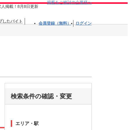
掲載をご検討の企業様へ
求人掲載！8月8日更新
プしたバイト
会員登録（無料）
ログイン
検索条件の確認・変更
エリア・駅