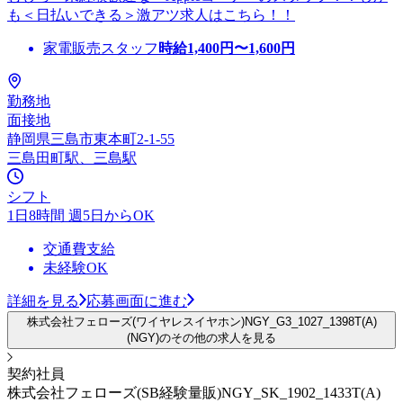
も＜日払いできる＞激アツ求人はこちら！！
家電販売スタッフ
時給
1,400
円〜
1,600
円
勤務地
面接地
静岡県三島市東本町2-1-55
三島田町駅、三島駅
シフト
1日8時間 週5日からOK
交通費支給
未経験OK
詳細を見る
応募画面に進む
株式会社フェローズ(ワイヤレスイヤホン)NGY_G3_1027_1398T(A)
(NGY)のその他の求人を見る
契約社員
株式会社フェローズ(SB経験量販)NGY_SK_1902_1433T(A)