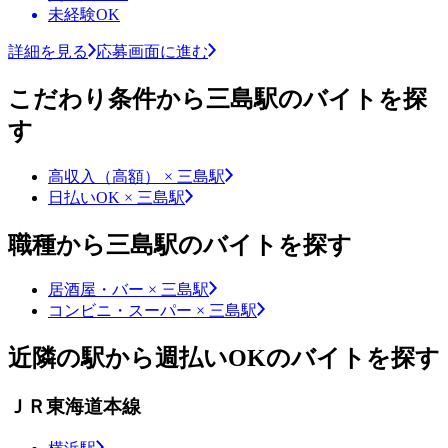
未経験OK
詳細を見る
応募画面に進む
こだわり条件から三島駅のバイトを探
す
高収入（高額） × 三島駅
日払いOK × 三島駅
職種から三島駅のバイトを探す
居酒屋・バー × 三島駅
コンビニ・スーパー × 三島駅
近隣の駅から週払いOKのバイトを探す
ＪＲ東海道本線