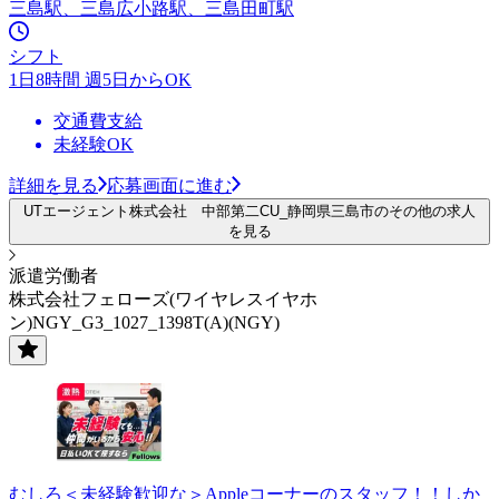
三島駅、三島広小路駅、三島田町駅
シフト
1日8時間 週5日からOK
交通費支給
未経験OK
詳細を見る
応募画面に進む
UTエージェント株式会社 中部第二CU_静岡県三島市のその他の求人
を見る
派遣労働者
株式会社フェローズ(ワイヤレスイヤホ
ン)NGY_G3_1027_1398T(A)(NGY)
むしろ＜未経験歓迎な＞Appleコーナーのスタッフ！！しか