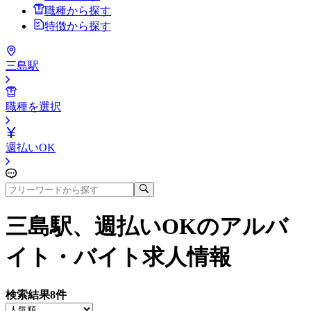
職種から探す
特徴から探す
三島駅
職種を選択
週払いOK
三島駅、週払いOK
のアルバ
イト・バイト求人情報
検索結果
8
件