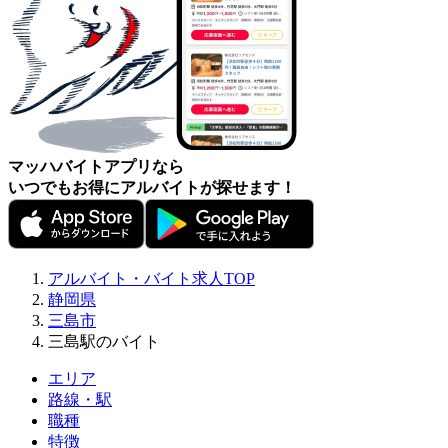
マッハバイトアプリなら
いつでもお得にアルバイトが探せます！
アルバイト・バイト求人TOP
静岡県
三島市
三島駅のバイト
エリア
路線・駅
職種
特徴