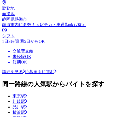
勤務地
面接地
静岡県熱海市
熱海市内に多数！＜駅チカ・車通勤okも有＞
シフト
1日8時間 週5日からOK
交通費支給
未経験OK
短期OK
詳細を見る
応募画面に進む
同一路線の人気駅からバイトを探す
東京駅
川崎駅
品川駅
横浜駅