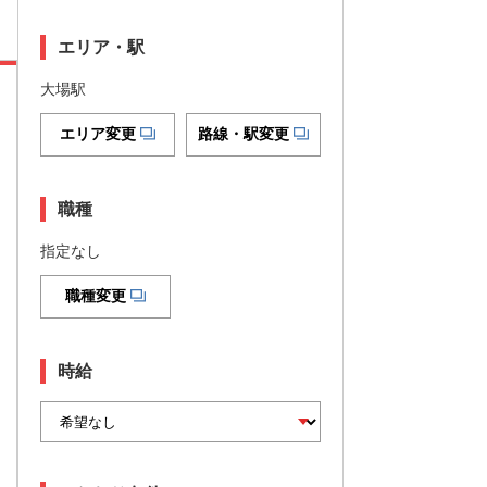
エリア・駅
大場駅
エリア変更
路線・駅変更
職種
指定なし
職種変更
時給