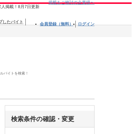
掲載をご検討の企業様へ
求人掲載！8月7日更新
プしたバイト
会員登録（無料）
ログイン
アルバイトを検索！
検索条件の確認・変更