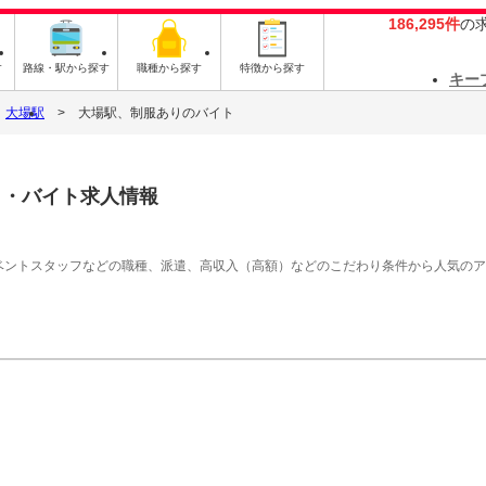
186,295件
の
す
路線・駅から探す
職種から探す
特徴から探す
キー
大場駅
大場駅、制服ありのバイト
ト・バイト求人情報
イベントスタッフなどの職種、派遣、高収入（高額）などのこだわり条件から人気の