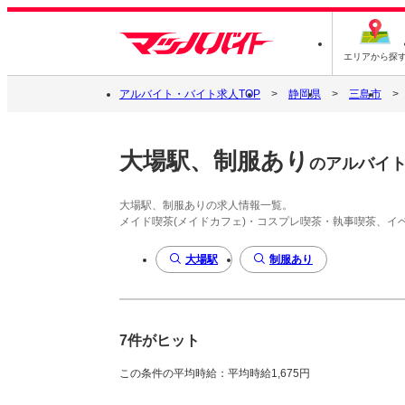
エリアから探
アルバイト・バイト求人TOP
静岡県
三島市
大場駅、制服あり
のアルバイ
大場駅、制服ありの求人情報一覧。
メイド喫茶(メイドカフェ)・コスプレ喫茶・執事喫茶、
大場駅
制服あり
7件がヒット
この条件の平均時給：平均時給1,675円