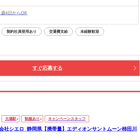
 週4日からOK
契約社員登用あり
交通費支給
未経験歓迎
すぐ応募する
大場駅
制服あり
キャンペーンスタッフ
会社シエロ_静岡県【携帯量】エディオンサントムーン柿田川