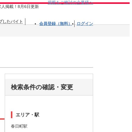
掲載をご検討の企業様へ
求人掲載！8月6日更新
プしたバイト
会員登録（無料）
ログイン
検索条件の確認・変更
エリア・駅
春日町駅