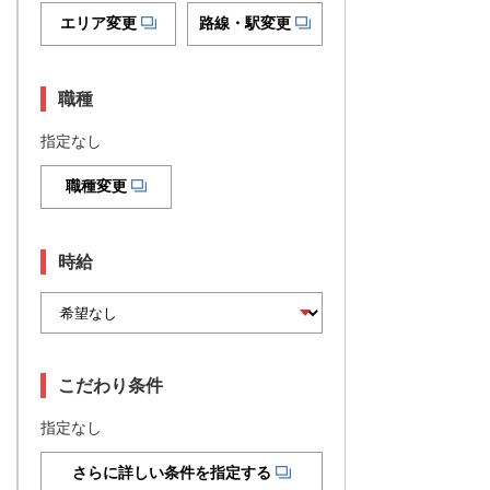
エリア変更
路線・駅変更
職種
指定なし
職種変更
時給
こだわり条件
指定なし
さらに詳しい条件を指定する