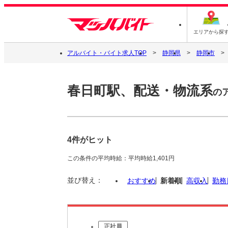
エリアから探
アルバイト・バイト求人TOP
静岡県
静岡市
春日町駅、配送・物流系
の
4件がヒット
この条件の平均時給：平均時給1,401円
並び替え：
おすすめ
新着順
高収入
勤務
正社員