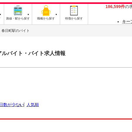
186,599件
の
す
路線・駅から探す
職種から探す
特徴から探す
キー
春日町駅のバイト
アルバイト・バイト求人情報
日数が少ない
人気順