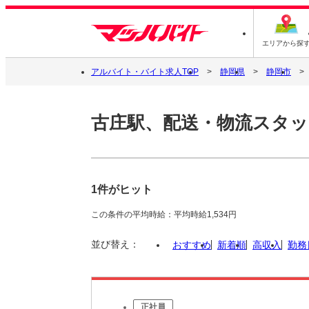
エリアから探
アルバイト・バイト求人TOP
静岡県
静岡市
古庄駅、配送・物流スタッ
1件がヒット
この条件の平均時給：平均時給1,534円
並び替え：
おすすめ
新着順
高収入
勤務
正社員