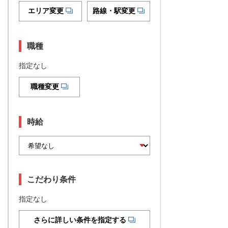
エリア変更
路線・駅変更
職種
指定なし
職種変更
時給
こだわり条件
指定なし
さらに詳しい条件を指定する