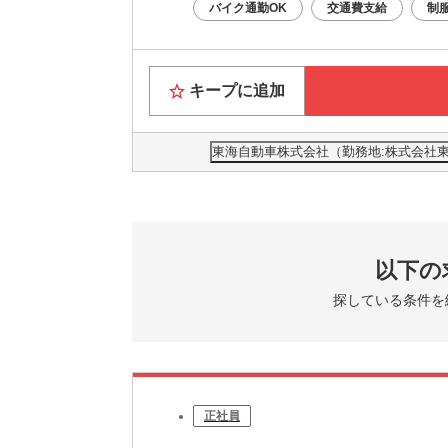
バイク通勤OK
交通費支給
制
キープに追加
東海自動車株式会社（勤務地:株式会社東
以下の
探している条件を
正社員