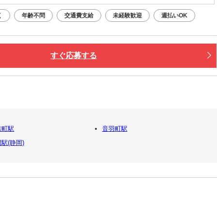
く
年齢不問
交通費支給
未経験歓迎
週払いOK
すぐ応募する
吉町駅
音羽町駅
駅(静岡)