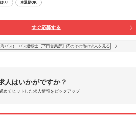
服あり
車通勤OK
すぐ応募する
海バス）_バス運転士【下田営業所】(3)のその他の求人を見る
求人はいかがですか？
緩めてヒットした求人情報をピックアップ