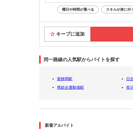
曜日や時間が選べる
スキルが身に付
キープに追加
同一路線の人気駅からバイトを探す
新静岡駅
日
県総合運動場駅
長沼
新着アルバイト