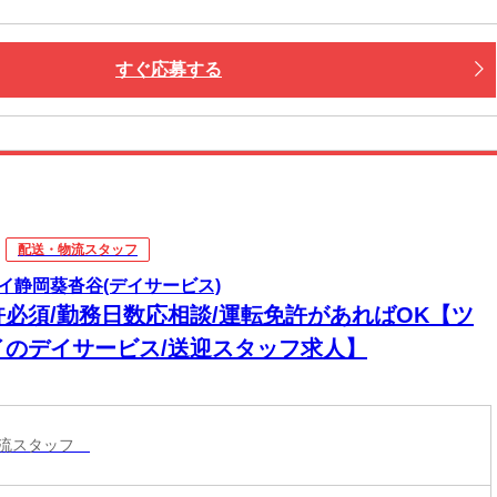
すぐ応募する
配送・物流スタッフ
イ静岡葵沓谷(デイサービス)
許必須/勤務日数応相談/運転免許があればOK【ツ
イのデイサービス/送迎スタッフ求人】
物流スタッフ