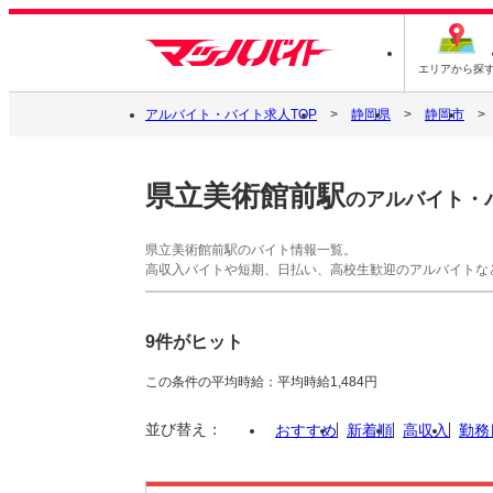
エリアから探
アルバイト・バイト求人TOP
静岡県
静岡市
県立美術館前駅
のアルバイト・
県立美術館前駅のバイト情報一覧。
高収入バイトや短期、日払い、高校生歓迎のアルバイトな
9件がヒット
この条件の平均時給：平均時給1,484円
並び替え：
おすすめ
新着順
高収入
勤務