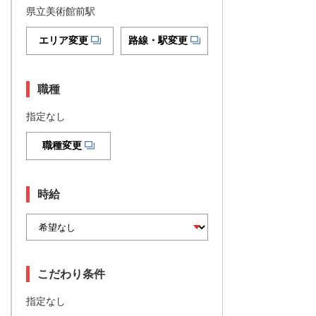
県立美術館前駅
エリア変更
路線・駅変更
職種
指定なし
職種変更
時給
こだわり条件
指定なし