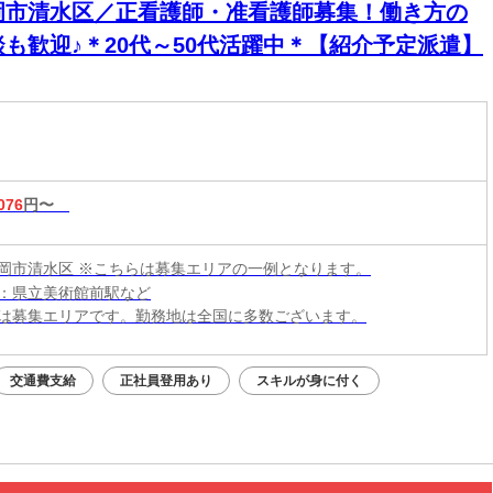
岡市清水区／正看護師・准看護師募集！働き方の
談も歓迎♪＊20代～50代活躍中＊【紹介予定派遣】
076
円〜
岡市清水区 ※こちらは募集エリアの一例となります。
：県立美術館前駅など
は募集エリアです。勤務地は全国に多数ございます。
交通費支給
正社員登用あり
スキルが身に付く