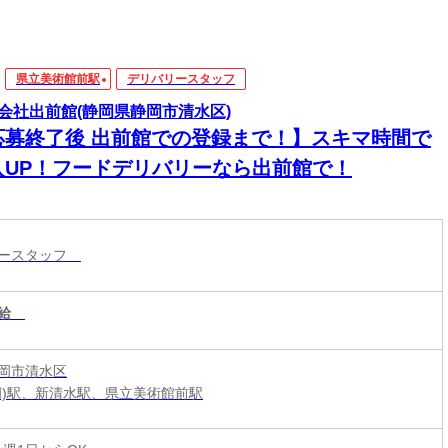
県立美術館前駅
デリバリースタッフ
会社出前館(静岡県静岡市清水区)
応募終了後 出前館での登録まで！】スキマ時間で
入UP！フードデリバリーなら出前館で！
リースタッフ
給
岡市清水区
岡)駅、新清水駅、県立美術館前駅