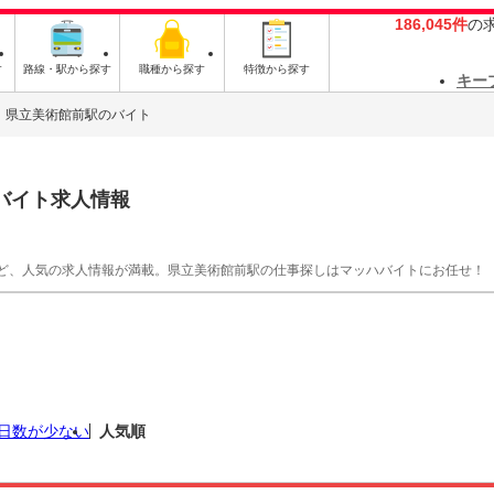
186,045件
の
す
路線・駅から探す
職種から探す
特徴から探す
キー
県立美術館前駅のバイト
バイト求人情報
ど、人気の求人情報が満載。県立美術館前駅の仕事探しはマッハバイトにお任せ！
日数が少ない
人気順