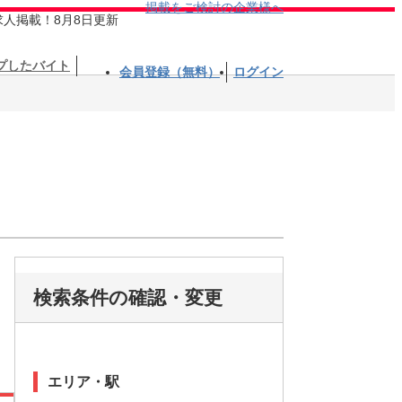
掲載をご検討の企業様へ
求人掲載！8月8日更新
プしたバイト
会員登録（無料）
ログイン
検索条件の確認・変更
エリア・駅