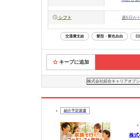
シフト
週5日か
交通費支給
髪型・髪色自由
日
キープに追加
株式会社綜合キャリアオプション(
紹介予定派遣
株式