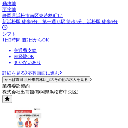
勤務地
面接地
静岡県浜松市南区東若林町1-1
新浜松駅 徒歩5分、第一通り駅 徒歩5分、浜松駅 徒歩5分
シフト
1日2時間 週2日からOK
交通費支給
未経験OK
まかないあり
詳細を見る
応募画面に進む
かっぱ寿司 浜松東若林店_2のその他の求人を見る
業務委託契約
株式会社出前館(静岡県浜松市中央区)