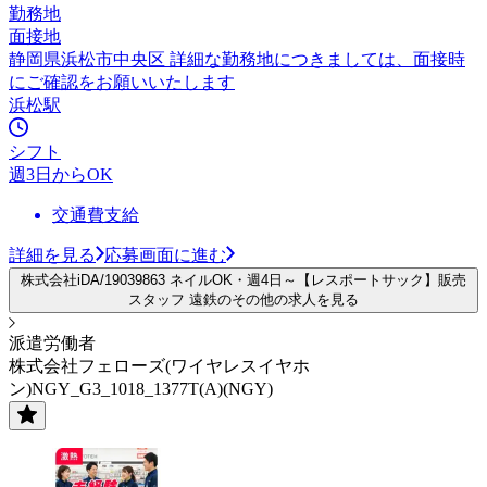
勤務地
面接地
静岡県浜松市中央区 詳細な勤務地につきましては、面接時
にご確認をお願いいたします
浜松駅
シフト
週3日からOK
交通費支給
詳細を見る
応募画面に進む
株式会社iDA/19039863 ネイルOK・週4日～【レスポートサック】販売
スタッフ 遠鉄のその他の求人を見る
派遣労働者
株式会社フェローズ(ワイヤレスイヤホ
ン)NGY_G3_1018_1377T(A)(NGY)