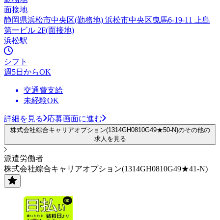
面接地
静岡県浜松市中央区(勤務地) 浜松市中央区曳馬6-19-11 上島
第一ビル 2F(面接地)
浜松駅
シフト
週5日からOK
交通費支給
未経験OK
詳細を見る
応募画面に進む
株式会社綜合キャリアオプション(1314GH0810G49★50-N)のその他の
求人を見る
派遣労働者
株式会社綜合キャリアオプション(1314GH0810G49★41-N)