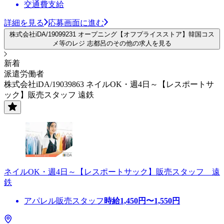
交通費支給
詳細を見る
応募画面に進む
株式会社iDA/19099231 オープニング【オフプライスストア】韓国コス
メ等のレジ 志都呂のその他の求人を見る
新着
派遣労働者
株式会社iDA/19039863 ネイルOK・週4日～【レスポートサ
ック】販売スタッフ 遠鉄
ネイルOK・週4日～【レスポートサック】販売スタッフ 遠
鉄
アパレル販売スタッフ
時給
1,450
円〜
1,550
円