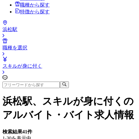
職種から探す
特徴から探す
浜松駅
職種を選択
スキルが身に付く
浜松駅、スキルが身に付く
の
アルバイト・バイト求人情報
検索結果
41
件
1-30を表示中