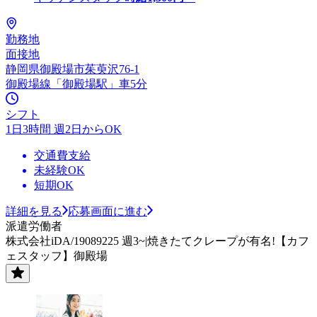
勤務地
面接地
静岡県御殿場市茱萸沢76-1
御殿場線「御殿場駅」車5分
シフト
1日3時間 週2日からOK
交通費支給
未経験OK
短期OK
詳細を見る
応募画面に進む
派遣労働者
株式会社iDA/19089225 週3~|焼きたてクレープが有名!【カフ
ェスタッフ】御殿場