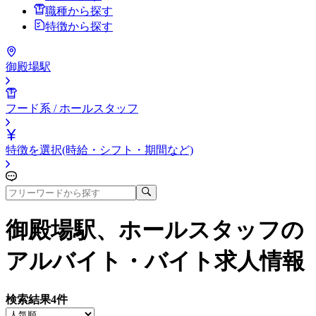
職種から探す
特徴から探す
御殿場駅
フード系 / ホールスタッフ
特徴を選択(時給・シフト・期間など)
御殿場駅、ホールスタッフ
の
アルバイト・バイト求人情報
検索結果
4
件