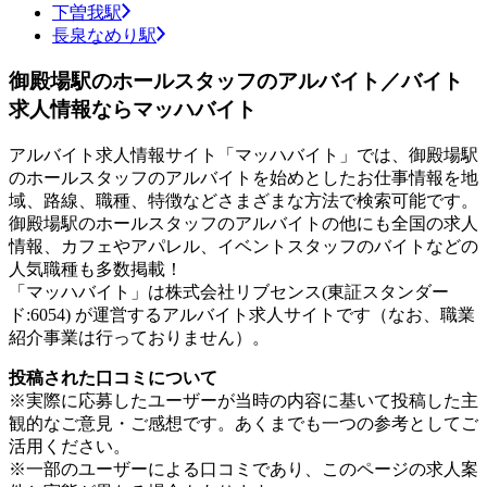
下曽我駅
長泉なめり駅
御殿場駅のホールスタッフのアルバイト／バイト
求人情報ならマッハバイト
アルバイト求人情報サイト「マッハバイト」では、御殿場駅
のホールスタッフのアルバイトを始めとしたお仕事情報を地
域、路線、職種、特徴などさまざまな方法で検索可能です。
御殿場駅のホールスタッフのアルバイトの他にも全国の求人
情報、カフェやアパレル、イベントスタッフのバイトなどの
人気職種も多数掲載！
「マッハバイト」は株式会社リブセンス(東証スタンダー
ド:6054) が運営するアルバイト求人サイトです（なお、職業
紹介事業は行っておりません）。
投稿された口コミについて
※実際に応募したユーザーが当時の内容に基いて投稿した主
観的なご意見・ご感想です。あくまでも一つの参考としてご
活用ください。
※一部のユーザーによる口コミであり、このページの求人案