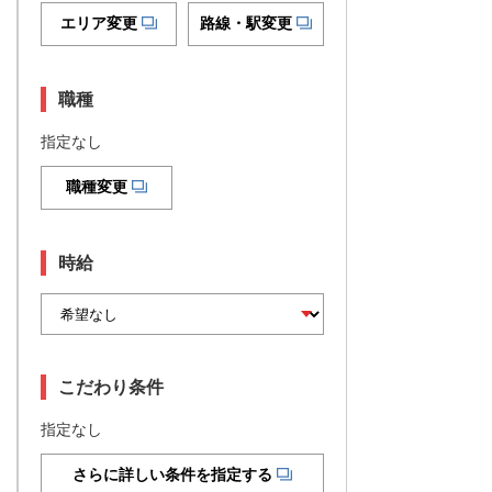
エリア変更
路線・駅変更
職種
指定なし
職種変更
時給
こだわり条件
指定なし
さらに詳しい条件を指定する