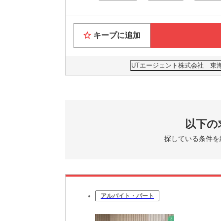
キープに追加
UTエージェント株式会社 東
以下の
探している条件を
アルバイト・パート