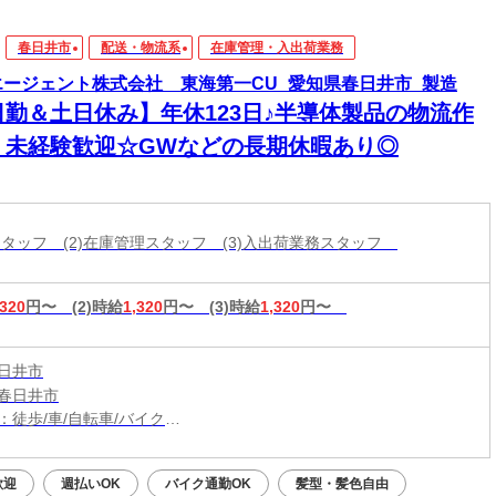
春日井市
配送・物流系
在庫管理・入出荷業務
エージェント株式会社 東海第一CU_愛知県春日井市_製造
日勤＆土日休み】年休123日♪半導体製品の物流作
！未経験歓迎☆GWなどの長期休暇あり◎
庫スタッフ (2)在庫管理スタッフ (3)入出荷業務スタッフ
,320
円〜
(2)時給
1,320
円〜
(3)時給
1,320
円〜
日井市
春日井市
：徒歩/車/自転車/バイク
：神領駅から徒歩10分、車5分
（無料）駐車場利用OK
歓迎
週払いOK
バイク通勤OK
髪型・髪色自由