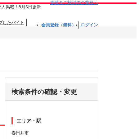
掲載をご検討の企業様へ
求人掲載！8月6日更新
プしたバイト
会員登録（無料）
ログイン
検索条件の確認・変更
エリア・駅
春日井市