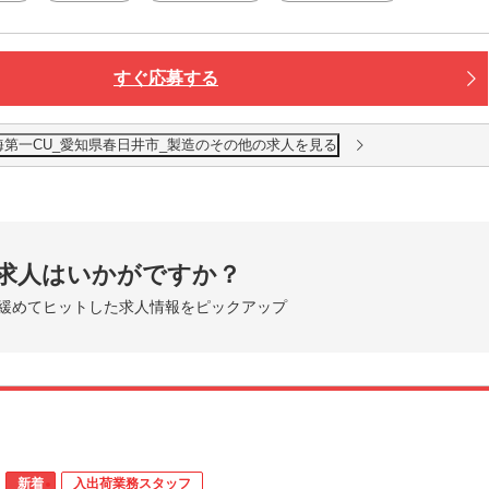
すぐ応募する
海第一CU_愛知県春日井市_製造のその他の求人を見る
求人はいかがですか？
緩めてヒットした求人情報をピックアップ
新着
入出荷業務スタッフ