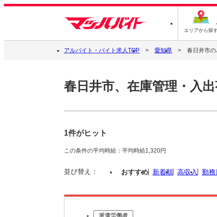
エリアから探
アルバイト・バイト求人TOP
愛知県
春日井市の
春日井市、在庫管理・入出
1件がヒット
この条件の平均時給：平均時給1,320円
並び替え：
おすすめ
新着順
高収入
勤務
派遣労働者