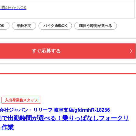
 週4日からOK
OK
年齢不問
バイク通勤OK
曜日や時間が選べる
すぐ応募する
入出荷業務スタッフ
会社ジャパン・リリーフ 岐阜支店/gfdrmhR-18256
勤で出勤時間が選べる！乗りっぱなしフォークリ
ト作業