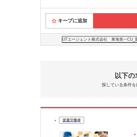
キープに追加
UTエージェント株式会社 東海第一CU
以下の
探している条件を
派遣労働者