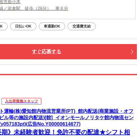
牧市新小木
線／岩倉駅 徒歩（26分） 車６分
K
日払いOK
車通勤OK
交通費支給
すぐ応募する
入出荷業務スタッフ
ト運輸(株)愛知館内物流営業所(PT)_館内配送(商業施設・オフ
ビル等の施設内配送)[館]_イオンモールノリタケ館内物流セン
y057183pt)(広告No.Y00000614677)
長期》未経験者歓迎！免許不要の配達★シフト相