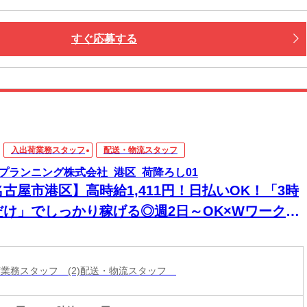
すぐ応募する
入出荷業務スタッフ
配送・物流スタッフ
プランニング株式会社_港区_荷降ろし01
古屋市港区】高時給1,411円！日払いOK！「3時
だけ」でしっかり稼げる◎週2日～OK×Wワーク歓
×土日祝休み！
出荷業務スタッフ (2)配送・物流スタッフ