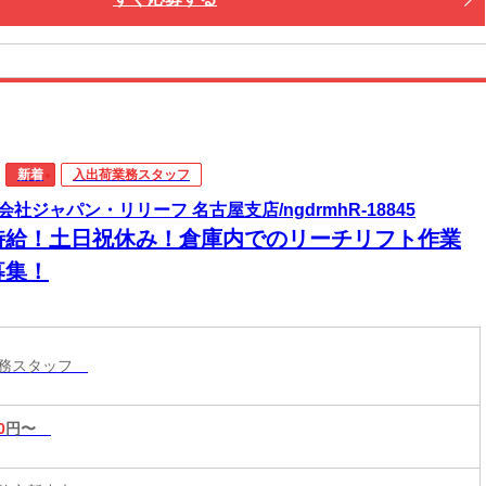
新着
入出荷業務スタッフ
会社ジャパン・リリーフ 名古屋支店/ngdrmhR-18845
時給！土日祝休み！倉庫内でのリーチリフト作業
募集！
業務スタッフ
0
円〜