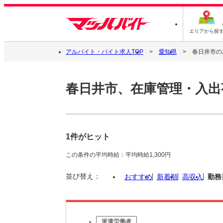
エリアから探
アルバイト・バイト求人TOP
愛知県
春日井市の
春日井市、在庫管理・入出
1件がヒット
この条件の平均時給：平均時給1,300円
並び替え：
おすすめ
新着順
高収入
勤務
派遣労働者