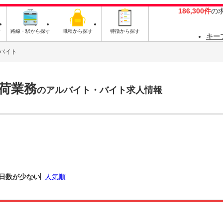
186,300件
の
す
路線・駅から探す
職種から探す
特徴から探す
キー
バイト
荷業務
のアルバイト・バイト求人情報
日数が少ない
人気順