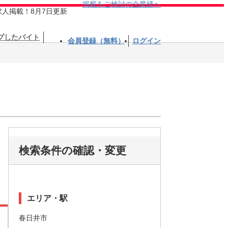
掲載をご検討の企業様へ
求人掲載！8月7日更新
プしたバイト
会員登録（無料）
ログイン
検索条件の確認・変更
エリア・駅
春日井市