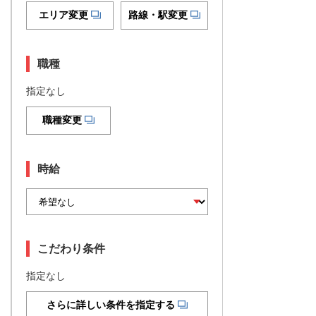
エリア変更
路線・駅変更
職種
指定なし
職種変更
時給
こだわり条件
指定なし
さらに詳しい条件を指定する