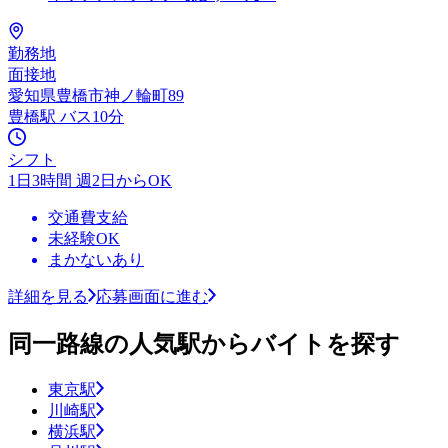
勤務地
面接地
愛知県豊橋市神ノ輪町89
豊橋駅 バス10分
シフト
1日3時間 週2日からOK
交通費支給
未経験OK
まかないあり
詳細を見る
応募画面に進む
同一路線の人気駅からバイトを探す
東京駅
川崎駅
横浜駅