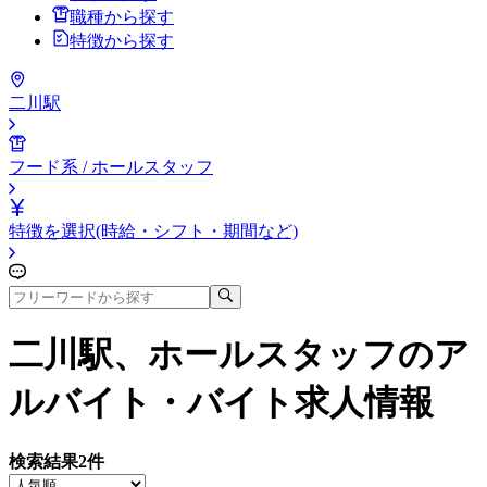
職種から探す
特徴から探す
二川駅
フード系 / ホールスタッフ
特徴を選択(時給・シフト・期間など)
二川駅、ホールスタッフ
のア
ルバイト・バイト求人情報
検索結果
2
件