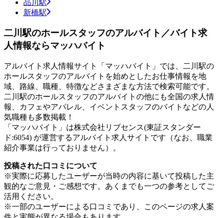
品川駅
新橋駅
二川駅のホールスタッフのアルバイト／バイト求
人情報ならマッハバイト
アルバイト求人情報サイト「マッハバイト」では、二川駅の
ホールスタッフのアルバイトを始めとしたお仕事情報を地
域、路線、職種、特徴などさまざまな方法で検索可能です。
二川駅のホールスタッフのアルバイトの他にも全国の求人情
報、カフェやアパレル、イベントスタッフのバイトなどの人
気職種も多数掲載！
「マッハバイト」は株式会社リブセンス(東証スタンダー
ド:6054) が運営するアルバイト求人サイトです（なお、職業
紹介事業は行っておりません）。
投稿された口コミについて
※実際に応募したユーザーが当時の内容に基いて投稿した主
観的なご意見・ご感想です。あくまでも一つの参考としてご
活用ください。
※一部のユーザーによる口コミであり、このページの求人案
件と実態が異なる場合もあります。