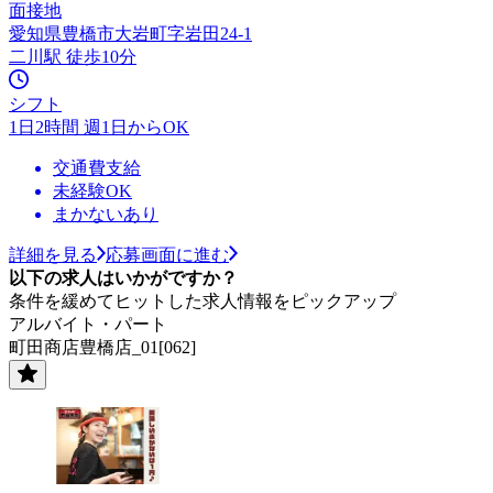
面接地
愛知県豊橋市大岩町字岩田24-1
二川駅 徒歩10分
シフト
1日2時間 週1日からOK
交通費支給
未経験OK
まかないあり
詳細を見る
応募画面に進む
以下の求人はいかがですか？
条件を緩めてヒットした求人情報をピックアップ
アルバイト・パート
町田商店豊橋店_01[062]