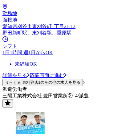
勤務地
面接地
愛知県刈谷市東刈谷町1丁目21-13
野田新町駅、東刈谷駅、重原駅
シフト
1日1時間 週1日からOK
未経験OK
詳細を見る
応募画面に進む
りらくる 東刈谷店1のその他の求人を見る
派遣労働者
三陽工業株式会社 豊田営業所②_4/派豊