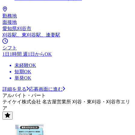
勤務地
面接地
愛知県刈谷市
刈谷駅、東刈谷駅、逢妻駅
シフト
1日1時間 週1日からOK
未経験OK
短期OK
単発OK
詳細を見る
応募画面に進む
アルバイト・パート
テイケイ株式会社 名古屋営業所 刈谷・東刈谷・刈谷市エリ
ア