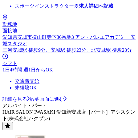
スポーツインストラクター
※求人詳細へ記載
勤務地
面接地
愛知県安城市横山町寺下36番地3 アン・バレエアカデミー 安
城スタジオ
三河安城駅 徒歩9分、安城駅 徒歩23分、北安城駅 徒歩28分
シフト
1日4時間 週1日からOK
交通費支給
未経験OK
詳細を見る
応募画面に進む
アルバイト・パート
HAIR SALON IWASAKI 愛知新安城店［パート］アシスタン
ト(株式会社ハクブン)