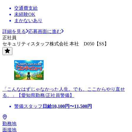
交通費支給
未経験OK
まかないあり
詳細を見る
応募画面に進む
正社員
セキュリティスタッフ株式会社 本社 D050【SS】
「こんなはずじゃなかった人生。でも、ここからやり直せ
る。」【愛知県勤務/正社員警備】
警備スタッフ
日給
10,100
円〜
11,500
円
勤務地
面接地