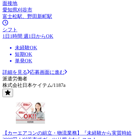
面接地
愛知県刈谷市
富士松駅、野田新町駅
シフト
1日1時間 週1日からOK
未経験OK
短期OK
単発OK
詳細を見る
応募画面に進む
派遣労働者
株式会社日本ケイテム/1187a
【カーエアコンの組立・物流業務】『未経験から実質時給