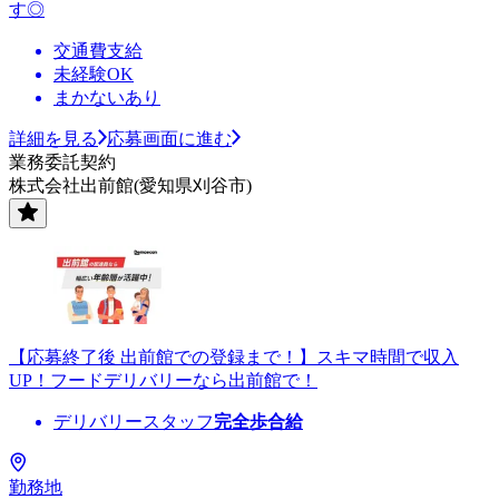
す◎
交通費支給
未経験OK
まかないあり
詳細を見る
応募画面に進む
業務委託契約
株式会社出前館(愛知県刈谷市)
【応募終了後 出前館での登録まで！】スキマ時間で収入
UP！フードデリバリーなら出前館で！
デリバリースタッフ
完全歩合給
勤務地