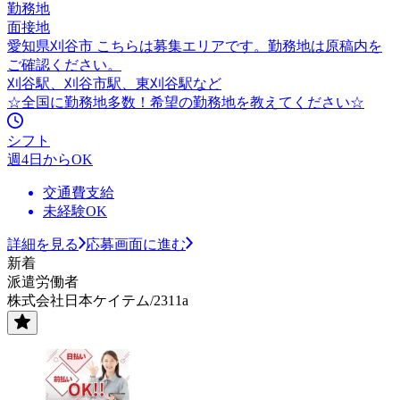
勤務地
面接地
愛知県刈谷市 こちらは募集エリアです。勤務地は原稿内を
ご確認ください。
刈谷駅、刈谷市駅、東刈谷駅など
☆全国に勤務地多数！希望の勤務地を教えてください☆
シフト
週4日からOK
交通費支給
未経験OK
詳細を見る
応募画面に進む
新着
派遣労働者
株式会社日本ケイテム/2311a