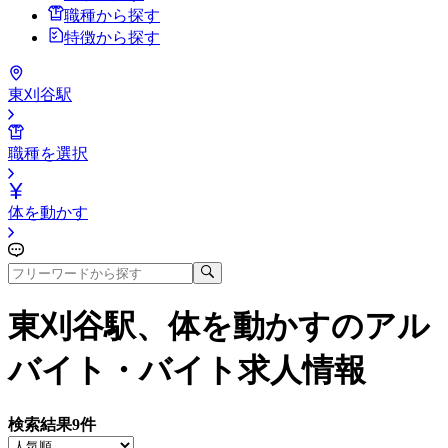
職種から探す
特徴から探す
東刈谷駅
職種を選択
体を動かす
東刈谷駅、体を動かす
のアル
バイト・バイト求人情報
検索結果
9
件