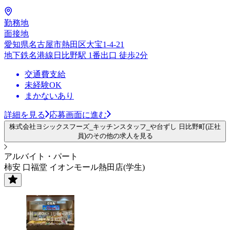
勤務地
面接地
愛知県名古屋市熱田区大宝1-4-21
地下鉄名港線日比野駅 1番出口 徒歩2分
交通費支給
未経験OK
まかないあり
詳細を見る
応募画面に進む
株式会社ヨシックスフーズ_キッチンスタッフ_や台ずし 日比野町(正社
員)のその他の求人を見る
アルバイト・パート
柿安 口福堂 イオンモール熱田店(学生)