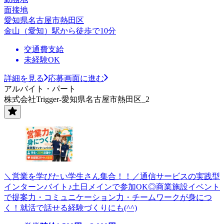
面接地
愛知県名古屋市熱田区
金山（愛知）駅から徒歩で10分
交通費支給
未経験OK
詳細を見る
応募画面に進む
アルバイト・パート
株式会社Trigger-愛知県名古屋市熱田区_2
＼営業を学びたい学生さん集合！！／通信サービスの実践型
インターンバイト♪土日メインで参加OK◎商業施設イベント
で提案力・コミュニケーション力・チームワークが身につ
く！就活で話せる経験づくりにも(^^)