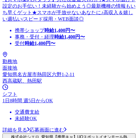
設定のお手伝い！未経験から始めよう◎最新機種の情報もい
ち早くゲット★スマホが手放せないあなたに♪高収入＆嬉し
い週払い/スピード採用・WEB面談◎
携帯ショップ
時給
1,400
円〜
事務・受付・経理
時給
1,400
円〜
受付
時給
1,400
円〜
勤務地
面接地
愛知県名古屋市熱田区六野1-2-11
西高蔵駅、熱田駅
シフト
1日8時間 週5日からOK
交通費支給
未経験OK
詳細を見る
応募画面に進む
株式会社シエロ_愛知県【携帯キャ】UQスポットイオンモール熱