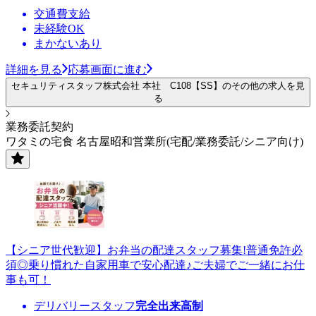
交通費支給
未経験OK
まかないあり
詳細を見る
応募画面に進む
セキュリティスタッフ株式会社 本社 C108【SS】のその他の求人を見
る
業務委託契約
ワタミの宅食 名古屋昭和営業所(宅配/業務委託/シニア向け)
【シニア世代歓迎】お弁当の配達スタッフ募集!普通免許必
須◎乗り慣れた自家用車で安心配達♪ご夫婦でご一緒にお仕
事も可！
デリバリースタッフ
完全出来高制