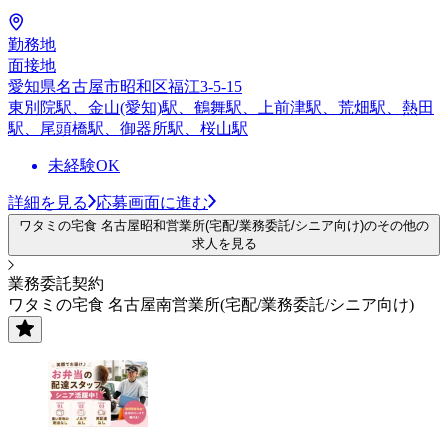
勤務地
面接地
愛知県名古屋市昭和区福江3-5-15
東別院駅、金山(愛知)駅、鶴舞駅、上前津駅、荒畑駅、熱田
駅、尾頭橋駅、御器所駅、桜山駅
未経験OK
詳細を見る
応募画面に進む
ワタミの宅食 名古屋昭和営業所(宅配/業務委託/シニア向け)のその他の
求人を見る
業務委託契約
ワタミの宅食 名古屋南営業所(宅配/業務委託/シニア向け)