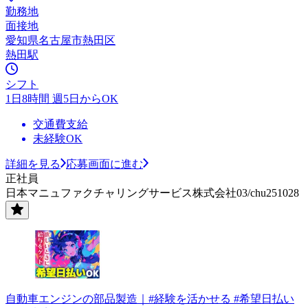
勤務地
面接地
愛知県名古屋市熱田区
熱田駅
シフト
1日8時間 週5日からOK
交通費支給
未経験OK
詳細を見る
応募画面に進む
正社員
日本マニュファクチャリングサービス株式会社03/chu251028
自動車エンジンの部品製造｜#経験を活かせる #希望日払い