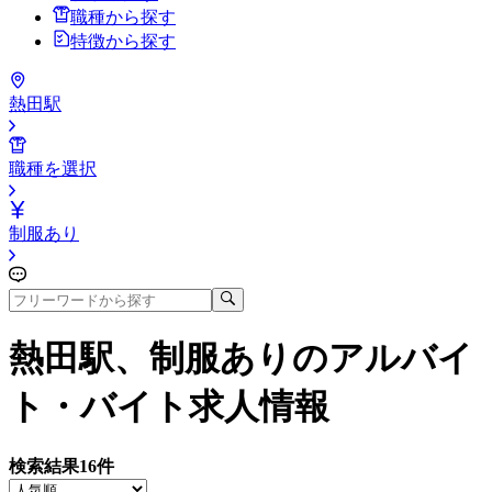
職種から探す
特徴から探す
熱田駅
職種を選択
制服あり
熱田駅、制服あり
のアルバイ
ト・バイト求人情報
検索結果
16
件