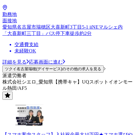
勤務地
面接地
愛知県名古屋市瑞穂区大喜新町3丁目5-1 iiNEマルシェ内
「大喜新町三丁目」バス停下車徒歩約2分
交通費支給
未経験OK
詳細を見る
応募画面に進む
ツクイ名古屋瑞穂(デイサービス)のその他の求人を見る
派遣労働者
株式会社シエロ_愛知県【携帯キャ】UQスポットイオンモー
ル熱田/AF5
【スマホ案内スタッフ】入社祝金最大10万円★スマホ選びや