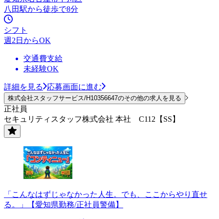
八田駅から徒歩で8分
シフト
週2日からOK
交通費支給
未経験OK
詳細を見る
応募画面に進む
株式会社スタッフサービス/H10356647のその他の求人を見る
正社員
セキュリティスタッフ株式会社 本社 C112【SS】
「こんなはずじゃなかった人生。でも、ここからやり直せ
る。」【愛知県勤務/正社員警備】