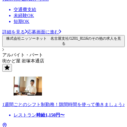
交通費支給
未経験OK
短期OK
詳細を見る
応募画面に進む
株式会社ニッソーネット 名古屋支社/1201_8116のその他の求人を見
る
アルバイト・パート
街かど屋 岩塚本通店
1週間ごとのシフト制勤務！隙間時間を使って働きましょう♪
レストラン
時給
1,150
円〜