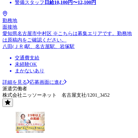
警備スタッフ
日給
10,100
円〜
12,100
円
勤務地
面接地
愛知県名古屋市中村区 ※こちらは募集エリアです。勤務地
は原稿内をご確認ください。
八田(ＪＲ)駅、名古屋駅、岩塚駅
交通費支給
未経験OK
まかないあり
詳細を見る
応募画面に進む
派遣労働者
株式会社ニッソーネット 名古屋支社/1201_3452