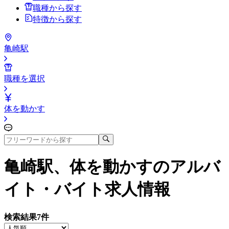
職種から探す
特徴から探す
亀崎駅
職種を選択
体を動かす
亀崎駅、体を動かす
のアルバ
イト・バイト求人情報
検索結果
7
件