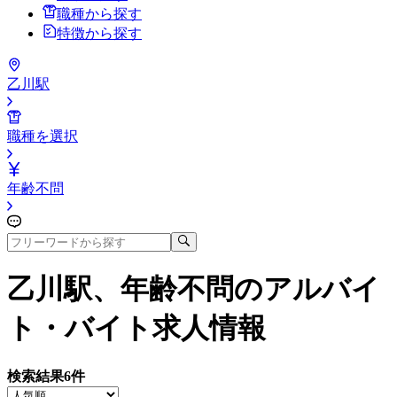
職種から探す
特徴から探す
乙川駅
職種を選択
年齢不問
乙川駅、年齢不問
のアルバイ
ト・バイト求人情報
検索結果
6
件