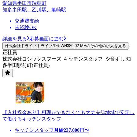
愛知県半田市瑞穂町
知多半田駅、乙川駅、亀崎駅
交通費支給
未経験OK
詳細を見る
応募画面に進む
株式会社ドライブトライブ/DR:WH389-02-MHのその他の求人を見る
正社員
株式会社ヨシックスフーズ_キッチンスタッフ_や台ずし 知
多半田駅前町(正社員)
【入社祝金あり】料理ができなくても大丈夫◎地域で安定し
て働けるキッチンスタッフ
キッチンスタッフ
月給
237,000
円〜