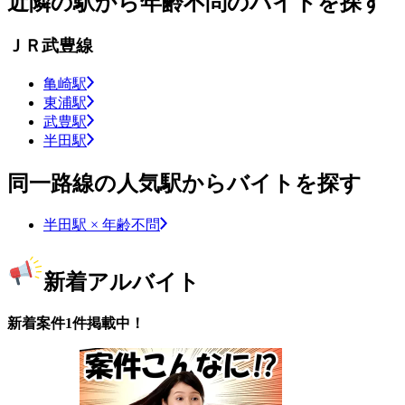
近隣の駅から年齢不問のバイトを探す
ＪＲ武豊線
亀崎駅
東浦駅
武豊駅
半田駅
同一路線の人気駅からバイトを探す
半田駅 × 年齢不問
新着アルバイト
新着案件1件掲載中！