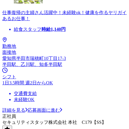
仕事復帰の主婦さん活躍中！未経験ok！健康を作るヤリガイ
あるお仕事！
給食スタッフ
時給
1,140
円
勤務地
面接地
愛知県半田市瑞穂町10丁目17-3
半田駅、乙川駅、知多半田駅
シフト
1日3.5時間 週2日からOK
交通費支給
未経験OK
詳細を見る
応募画面に進む
正社員
セキュリティスタッフ株式会社 本社 C179【SS】