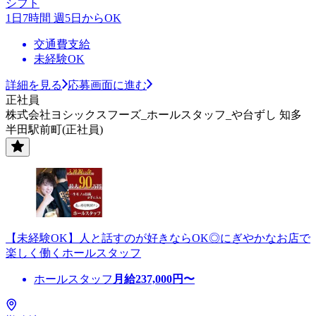
シフト
1日7時間 週5日からOK
交通費支給
未経験OK
詳細を見る
応募画面に進む
正社員
株式会社ヨシックスフーズ_ホールスタッフ_や台ずし 知多
半田駅前町(正社員)
【未経験OK】人と話すのが好きならOK◎にぎやかなお店で
楽しく働くホールスタッフ
ホールスタッフ
月給
237,000
円〜