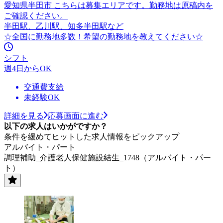
愛知県半田市 こちらは募集エリアです。勤務地は原稿内を
ご確認ください。
半田駅、乙川駅、知多半田駅など
☆全国に勤務地多数！希望の勤務地を教えてください☆
シフト
週4日からOK
交通費支給
未経験OK
詳細を見る
応募画面に進む
以下の求人はいかがですか？
条件を緩めてヒットした求人情報をピックアップ
アルバイト・パート
調理補助_介護老人保健施設結生_1748（アルバイト・パー
ト）