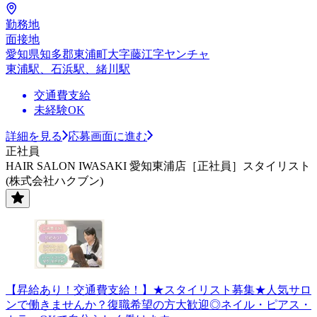
勤務地
面接地
愛知県知多郡東浦町大字藤江字ヤンチャ
東浦駅、石浜駅、緒川駅
交通費支給
未経験OK
詳細を見る
応募画面に進む
正社員
HAIR SALON IWASAKI 愛知東浦店［正社員］スタイリスト
(株式会社ハクブン)
【昇給あり！交通費支給！】★スタイリスト募集★人気サロ
ンで働きませんか？復職希望の方大歓迎◎ネイル・ピアス・