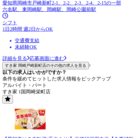
愛知県岡崎市戸崎新町2-1、2-2、2-3、2-4、2-15の一部
六名駅、東岡崎駅、岡崎駅、岡崎公園前駅
シフト
1日2時間 週2日からOK
交通費支給
未経験OK
詳細を見る
応募画面に進む
すき家 岡崎戸崎新町店のその他の求人を見る
以下の求人はいかがですか？
条件を緩めてヒットした求人情報をピックアップ
アルバイト・パート
すき家 1国岡崎栄町店