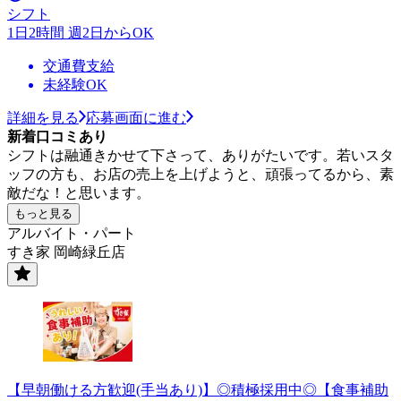
シフト
1日2時間 週2日からOK
交通費支給
未経験OK
詳細を見る
応募画面に進む
新着口コミあり
シフトは融通きかせて下さって、ありがたいです。若いスタ
ッフの方も、お店の売上を上げようと、頑張ってるから、素
敵だな！と思います。
もっと見る
アルバイト・パート
すき家 岡崎緑丘店
【早朝働ける方歓迎(手当あり)】◎積極採用中◎【食事補助