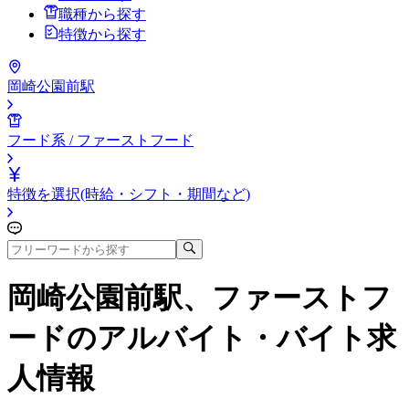
職種から探す
特徴から探す
岡崎公園前駅
フード系 / ファーストフード
特徴を選択(時給・シフト・期間など)
岡崎公園前駅、ファーストフ
ード
のアルバイト・バイト求
人情報