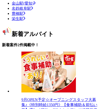
金山駅(愛知)
名鉄岐阜駅
豊橋駅
栄生駅
新着アルバイト
新着案件2件掲載中！
9月OPEN予定☆オープニングスタッフ大募
集♪《特別時給1350円》【食事補助＆前払い