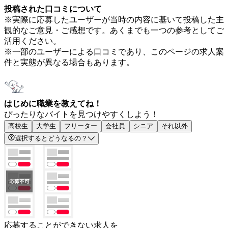
投稿された口コミについて
※実際に応募したユーザーが当時の内容に基いて投稿した主
観的なご意見・ご感想です。あくまでも一つの参考としてご
活用ください。
※一部のユーザーによる口コミであり、このページの求人案
件と実態が異なる場合もあります。
はじめに職業を教えてね！
ぴったりなバイトを見つけやすくしよう！
高校生
大学生
フリーター
会社員
シニア
それ以外
選択するとどうなるの？
応募することができない求人を