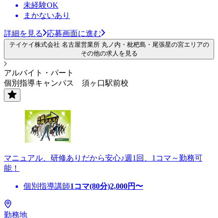
未経験OK
まかないあり
詳細を見る
応募画面に進む
テイケイ株式会社 名古屋営業所 丸ノ内・枇杷島・尾張星の宮エリアの
その他の求人を見る
アルバイト・パート
個別指導キャンパス 須ヶ口駅前校
マニュアル、研修ありだから安心♪週1回、1コマ～勤務可
能！
個別指導講師
1コマ(80分)
2,000
円〜
勤務地