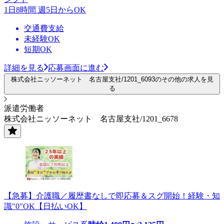
1日8時間 週5日からOK
交通費支給
未経験OK
短期OK
詳細を見る
応募画面に進む
株式会社ニッソーネット 名古屋支社/1201_6093のその他の求人を見
る
派遣労働者
株式会社ニッソーネット 名古屋支社/1201_6678
【急募】介護職／履歴書なしで即応募＆スグ開始！経験・知
識"0"OK【日払いOK】