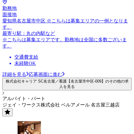
勤務地
面接地
愛知県名古屋市中区 ※こちらは募集エリアの一例となりま
す。
最寄り駅：丸の内駅など
※こちらは募集エリアです。勤務地は全国に多数ございま
す。
交通費支給
未経験OK
詳細を見る
応募画面に進む
株式会社キャリア SC名古屋／看護【名古屋市中区-009】のその他の求
人を見る
アルバイト・パート
ジェイ・ワークス株式会社 ベルアメール 名古屋三越店