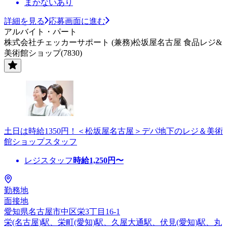
まかないあり
詳細を見る
応募画面に進む
アルバイト・パート
株式会社チェッカーサポート (兼務)松坂屋名古屋 食品レジ&
美術館ショップ(7830)
土日は時給1350円！＜松坂屋名古屋＞デパ地下のレジ＆美術
館ショップスタッフ
レジスタッフ
時給
1,250
円〜
勤務地
面接地
愛知県名古屋市中区栄3丁目16-1
栄(名古屋)駅、栄町(愛知)駅、久屋大通駅、伏見(愛知)駅、丸