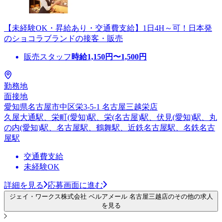
【未経験OK・昇給あり・交通費支給】1日4H～可！日本発
のショコラブランドの接客・販売
販売スタッフ
時給
1,150
円〜
1,500
円
勤務地
面接地
愛知県名古屋市中区栄3-5-1 名古屋三越栄店
久屋大通駅、栄町(愛知)駅、栄(名古屋)駅、伏見(愛知)駅、丸
の内(愛知)駅、名古屋駅、鶴舞駅、近鉄名古屋駅、名鉄名古
屋駅
交通費支給
未経験OK
詳細を見る
応募画面に進む
ジェイ・ワークス株式会社 ベルアメール 名古屋三越店のその他の求人
を見る