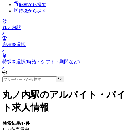
職種から探す
特徴から探す
丸ノ内駅
職種を選択
特徴を選択(時給・シフト・期間など)
丸ノ内駅
のアルバイト・バイ
ト求人情報
検索結果
47
件
1-30を表示中