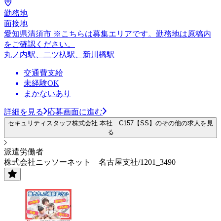
勤務地
面接地
愛知県清須市 ※こちらは募集エリアです。勤務地は原稿内
をご確認ください。
丸ノ内駅、二ツ杁駅、新川橋駅
交通費支給
未経験OK
まかないあり
詳細を見る
応募画面に進む
セキュリティスタッフ株式会社 本社 C157【SS】のその他の求人を見
る
派遣労働者
株式会社ニッソーネット 名古屋支社/1201_3490