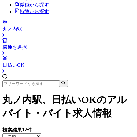
職種から探す
特徴から探す
丸ノ内駅
職種を選択
日払いOK
丸ノ内駅、日払いOK
のアル
バイト・バイト求人情報
検索結果
12
件