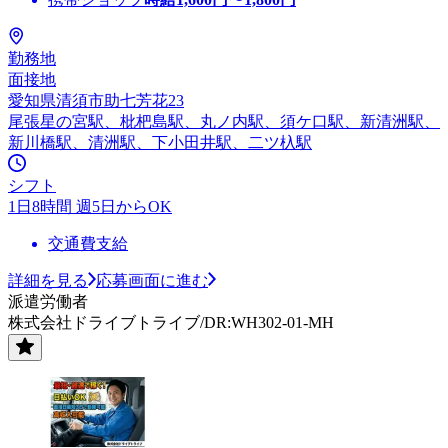
勤務地
面接地
愛知県清須市助七芳花23
尾張星の宮駅、枇杷島駅、丸ノ内駅、須ケ口駅、新清洲駅、
新川橋駅、清洲駅、下小田井駅、二ツ杁駅
シフト
1日8時間 週5日からOK
交通費支給
詳細を見る
応募画面に進む
派遣労働者
株式会社ドライブトライブ/DR:WH302-01-MH