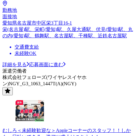
勤務地
面接地
愛知県名古屋市中区栄3丁目16-1
栄(名古屋)駅、栄町(愛知)駅、久屋大通駅、伏見(愛知)駅、丸
の内(愛知)駅、鶴舞駅、名古屋駅、千種駅、近鉄名古屋駅
交通費支給
未経験OK
詳細を見る
応募画面に進む
派遣労働者
株式会社フェローズ(ワイヤレスイヤホ
ン)NGY_G3_1063_1447T(A)(NGY)
むしろ＜未経験歓迎な＞Appleコーナーのスタッフ！！しか