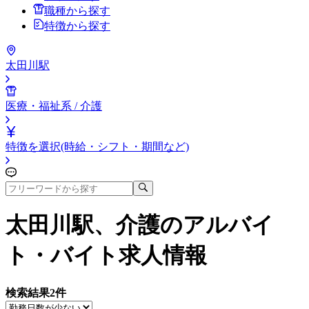
職種から探す
特徴から探す
太田川駅
医療・福祉系 / 介護
特徴を選択(時給・シフト・期間など)
太田川駅、介護
のアルバイ
ト・バイト求人情報
検索結果
2
件