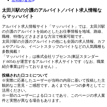
名和駅(愛知)
太田川駅の介護のアルバイト／バイト求人情報な
らマッハバイト
アルバイト求人情報サイト「マッハバイト」では、太田川駅
の介護のアルバイトを始めとしたお仕事情報を地域、路線、
職種、特徴などさまざまな方法で検索可能です。
太田川駅の介護のアルバイトの他にも全国の求人情報、カフ
ェやアパレル、イベントスタッフのバイトなどの人気職種も
多数掲載！
「マッハバイト」は株式会社リブセンス(東証スタンダー
ド:6054) が運営するアルバイト求人サイトです（なお、職業
紹介事業は行っておりません）。
投稿された口コミについて
※実際に応募したユーザーが当時の内容に基いて投稿した主
観的なご意見・ご感想です。あくまでも一つの参考としてご
活用ください。
※一部のユーザーによる口コミであり、このページの求人案
件と実態が異なる場合もあります。