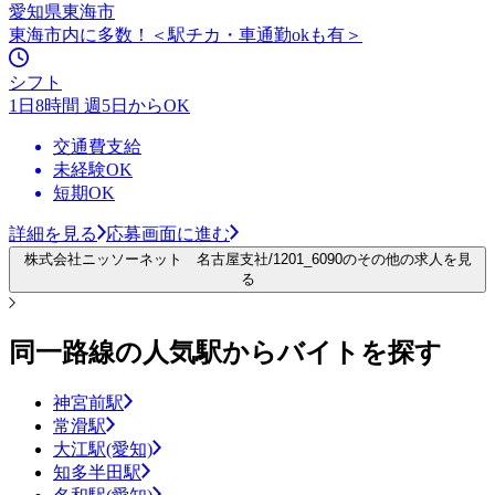
愛知県東海市
東海市内に多数！＜駅チカ・車通勤okも有＞
シフト
1日8時間 週5日からOK
交通費支給
未経験OK
短期OK
詳細を見る
応募画面に進む
株式会社ニッソーネット 名古屋支社/1201_6090のその他の求人を見
る
同一路線の人気駅からバイトを探す
神宮前駅
常滑駅
大江駅(愛知)
知多半田駅