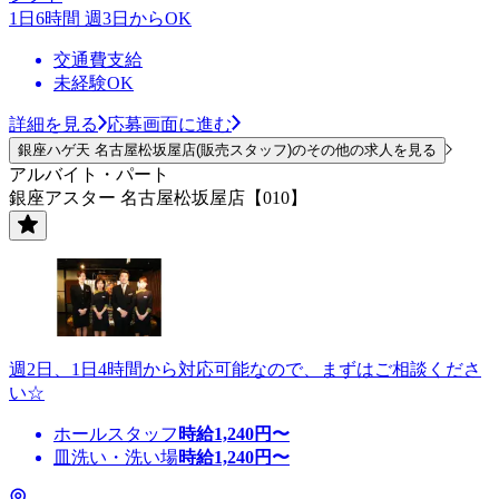
1日6時間 週3日からOK
交通費支給
未経験OK
詳細を見る
応募画面に進む
銀座ハゲ天 名古屋松坂屋店(販売スタッフ)のその他の求人を見る
アルバイト・パート
銀座アスター 名古屋松坂屋店【010】
週2日、1日4時間から対応可能なので、まずはご相談くださ
い☆
ホールスタッフ
時給
1,240
円〜
皿洗い・洗い場
時給
1,240
円〜