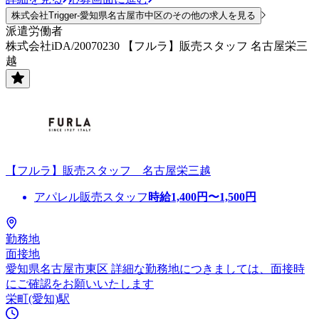
株式会社Trigger-愛知県名古屋市中区のその他の求人を見る
派遣労働者
株式会社iDA/20070230 【フルラ】販売スタッフ 名古屋栄三
越
【フルラ】販売スタッフ 名古屋栄三越
アパレル販売スタッフ
時給
1,400
円〜
1,500
円
勤務地
面接地
愛知県名古屋市東区 詳細な勤務地につきましては、面接時
にご確認をお願いいたします
栄町(愛知)駅