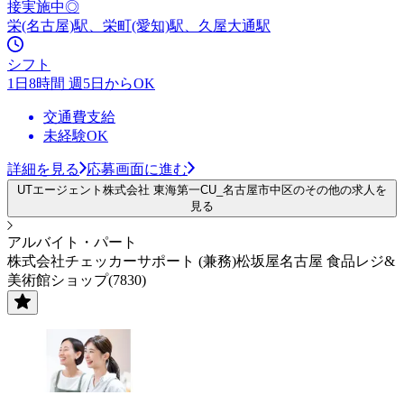
接実施中◎
栄(名古屋)駅、栄町(愛知)駅、久屋大通駅
シフト
1日8時間 週5日からOK
交通費支給
未経験OK
詳細を見る
応募画面に進む
UTエージェント株式会社 東海第一CU_名古屋市中区のその他の求人を
見る
アルバイト・パート
株式会社チェッカーサポート (兼務)松坂屋名古屋 食品レジ&
美術館ショップ(7830)