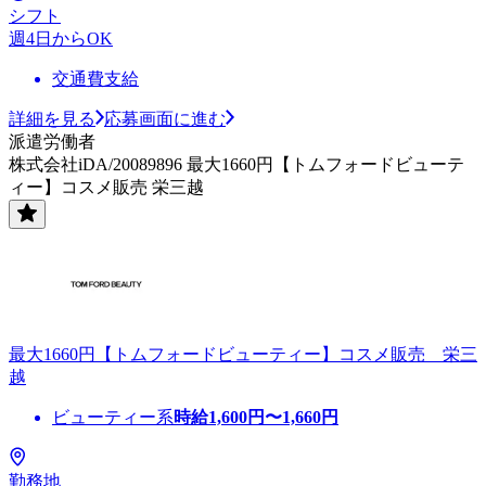
シフト
週4日からOK
交通費支給
詳細を見る
応募画面に進む
派遣労働者
株式会社iDA/20089896 最大1660円【トムフォードビューテ
ィー】コスメ販売 栄三越
最大1660円【トムフォードビューティー】コスメ販売 栄三
越
ビューティー系
時給
1,600
円〜
1,660
円
勤務地