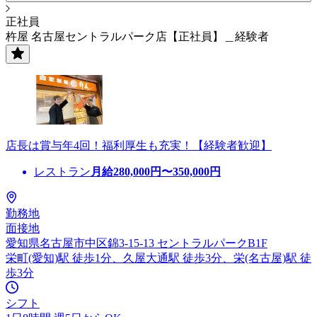
正社員
杵屋 名古屋セントラルパーク店【正社員】＿経験者
店長は賞与年4回！福利厚生も充実！【経験者歓迎】
レストラン
月給
280,000
円〜
350,000
円
勤務地
面接地
愛知県名古屋市中区錦3-15-13 セントラルパークB1F
栄町(愛知)駅 徒歩1分、久屋大通駅 徒歩3分、栄(名古屋)駅 徒
歩3分
シフト