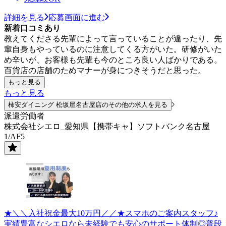
詳細を見る
応募画面に進む
新着口コミあり
教えてくださる先輩によって言っていることが違ったり、先
輩自身もやっているのに注意してくる方がいた。研修がいた
め辛いが、お客様も先輩も今のところ良い人ばかりである。
百貨店の店舗のためマナーが身につきそうだと思った。
もっと見る
もっと見る
柿安ダイニング 松坂屋名古屋店のその他の求人を見る
派遣労働者
株式会社シエロ_愛知県【携帯キャ】ソフトバンク名古屋
1/AF5
★＼＼入社祝金最大10万円／／★スマホのご案内スタッフ♪
実績豊富なシエロなら未経験でも安心のサポート体制◎普段