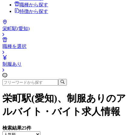
職種から探す
特徴から探す
栄町駅(愛知)
職種を選択
制服あり
栄町駅(愛知)、制服あり
のア
ルバイト・バイト求人情報
検索結果
25
件