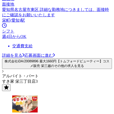
面接地
愛知県名古屋市東区 詳細な勤務地につきましては、面接時
にご確認をお願いいたします
栄町(愛知)駅
シフト
週4日からOK
交通費支給
詳細を見る
応募画面に進む
株式会社iDA/20089896 最大1660円【トムフォードビューティー】コス
メ販売 栄三越のその他の求人を見る
アルバイト・パート
すき家 栄三丁目店3