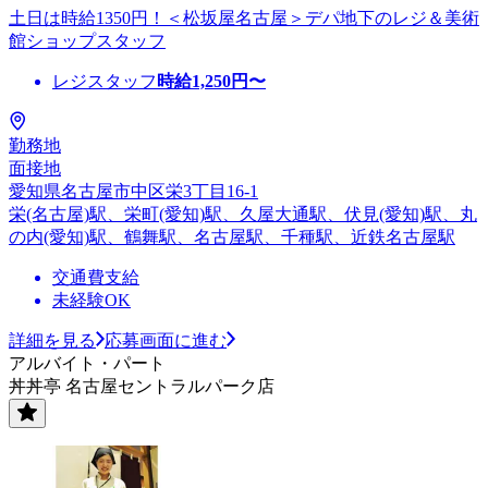
土日は時給1350円！＜松坂屋名古屋＞デパ地下のレジ＆美術
館ショップスタッフ
レジスタッフ
時給
1,250
円〜
勤務地
面接地
愛知県名古屋市中区栄3丁目16-1
栄(名古屋)駅、栄町(愛知)駅、久屋大通駅、伏見(愛知)駅、丸
の内(愛知)駅、鶴舞駅、名古屋駅、千種駅、近鉄名古屋駅
交通費支給
未経験OK
詳細を見る
応募画面に進む
アルバイト・パート
丼丼亭 名古屋セントラルパーク店