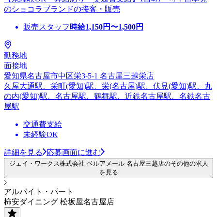
のショコラブランドの接客・販売
販売スタッフ
時給
1,150
円〜
1,500
円
勤務地
面接地
愛知県名古屋市中区栄3-5-1 名古屋三越栄店
久屋大通駅、栄町(愛知)駅、栄(名古屋)駅、伏見(愛知)駅、丸
の内(愛知)駅、名古屋駅、鶴舞駅、近鉄名古屋駅、名鉄名古
屋駅
交通費支給
未経験OK
詳細を見る
応募画面に進む
ジェイ・ワークス株式会社 ベルアメール 名古屋三越店のその他の求人
を見る
アルバイト・パート
柿安ダイニング 松坂屋名古屋店