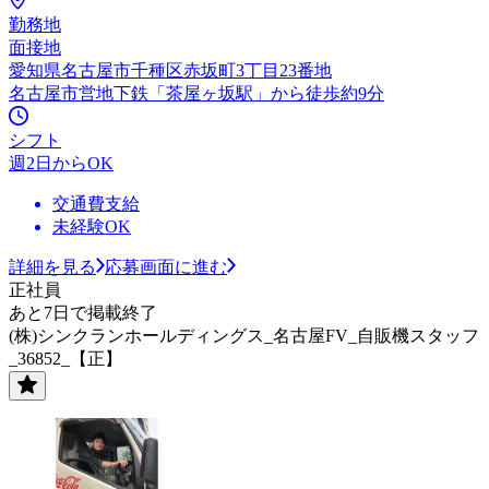
勤務地
面接地
愛知県名古屋市千種区赤坂町3丁目23番地
名古屋市営地下鉄「茶屋ヶ坂駅」から徒歩約9分
シフト
週2日からOK
交通費支給
未経験OK
詳細を見る
応募画面に進む
正社員
あと7日で掲載終了
(株)シンクランホールディングス_名古屋FV_自販機スタッフ
_36852_【正】