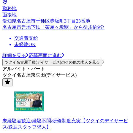
勤務地
面接地
愛知県名古屋市千種区赤坂町3丁目23番地
名古屋市営地下鉄「茶屋ヶ坂駅」から徒歩約9分
交通費支給
未経験OK
詳細を見る
応募画面に進む
ツクイ名古屋千種(デイサービス)のその他の求人を見る
アルバイト・パート
ツクイ名古屋東矢田(デイサービス)
未経験者歓迎/経験不問/研修制度充実【ツクイのデイサービ
ス/送迎スタッフ求人】