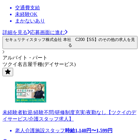
交通費支給
未経験OK
まかないあり
詳細を見る
応募画面に進む
セキュリティスタッフ株式会社 本社 C200【SS】のその他の求人を見
る
アルバイト・パート
ツクイ名古屋千種(デイサービス)
未経験者歓迎/経験不問/研修制度充実/夜勤なし【ツクイのデ
イサービス/介護スタッフ求人】
老人介護施設スタッフ
時給
1,140
円〜
1,599
円