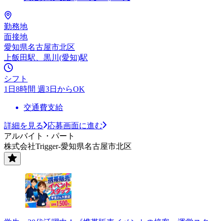
勤務地
面接地
愛知県名古屋市北区
上飯田駅、黒川(愛知)駅
シフト
1日8時間 週3日からOK
交通費支給
詳細を見る
応募画面に進む
アルバイト・パート
株式会社Trigger-愛知県名古屋市北区