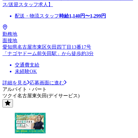
ス/送迎スタッフ求人】
配送・物流スタッフ
時給
1,140
円〜
1,299
円
勤務地
面接地
愛知県名古屋市東区矢田四丁目13番17号
「ナゴヤドーム前矢田駅」から徒歩約3分
交通費支給
未経験OK
詳細を見る
応募画面に進む
アルバイト・パート
ツクイ名古屋東矢田(デイサービス)