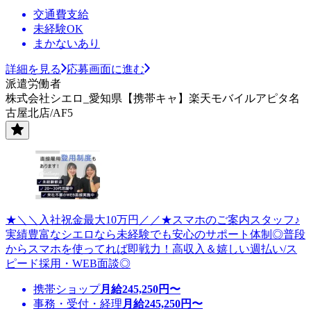
交通費支給
未経験OK
まかないあり
詳細を見る
応募画面に進む
派遣労働者
株式会社シエロ_愛知県【携帯キャ】楽天モバイルアピタ名
古屋北店/AF5
★＼＼入社祝金最大10万円／／★スマホのご案内スタッフ♪
実績豊富なシエロなら未経験でも安心のサポート体制◎普段
からスマホを使ってれば即戦力！高収入＆嬉しい週払い/ス
ピード採用・WEB面談◎
携帯ショップ
月給
245,250
円〜
事務・受付・経理
月給
245,250
円〜