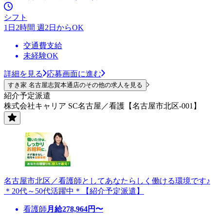
シフト
1日2時間 週2日からOK
交通費支給
未経験OK
詳細を見る
応募画面に進む
すき家 名古屋志賀本通店のその他の求人を見る
紹介予定派遣
株式会社キャリア SC名古屋／看護【名古屋市北区-001】
名古屋市北区／看護師としてあなたらしく働ける環境です♪
＊20代～50代活躍中＊【紹介予定派遣】
看護師
月給
278,964
円〜