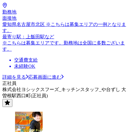
勤務地
面接地
愛知県名古屋市北区 ※こちらは募集エリアの一例となりま
す。
最寄り駅：上飯田駅など
※こちらは募集エリアです。勤務地は全国に多数ございま
す。
交通費支給
未経験OK
詳細を見る
応募画面に進む
正社員
株式会社ヨシックスフーズ_キッチンスタッフ_や台ずし 大
曽根駅西口町(正社員)