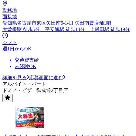
勤務地
面接地
愛知県名古屋市東区矢田南5-1-11 矢田南貸店舗1階
大曽根駅 徒歩5分、平安通駅 徒歩13分、上飯田駅 徒歩19分
シフト
週1日からOK
交通費支給
未経験OK
詳細を見る
応募画面に進む
アルバイト・パート
ドミノ・ピザ 御成通2丁目店