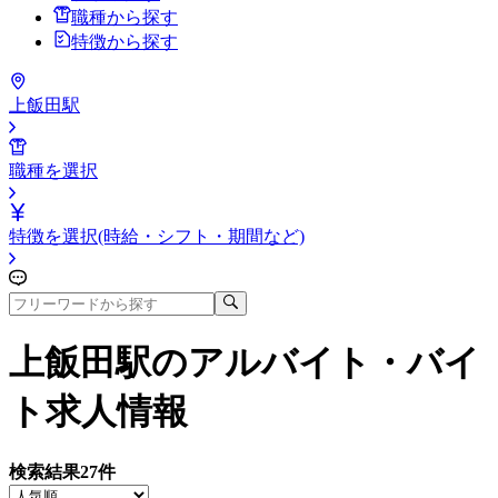
職種から探す
特徴から探す
上飯田駅
職種を選択
特徴を選択(時給・シフト・期間など)
上飯田駅
のアルバイト・バイ
ト求人情報
検索結果
27
件