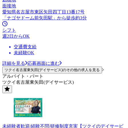
面接地
愛知県名古屋市東区矢田四丁目13番17号
「ナゴヤドーム前矢田駅」から徒歩約3分
シフト
週2日からOK
交通費支給
未経験OK
詳細を見る
応募画面に進む
ツクイ名古屋東矢田(デイサービス)のその他の求人を見る
アルバイト・パート
ツクイ名古屋東矢田(デイサービス)
未経験者歓迎/経験不問/研修制度充実【ツクイのデイサービ