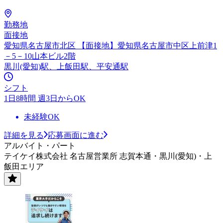
勤務地
面接地
愛知県名古屋市北区 【面接地】愛知県名古屋市中区上前津1
－5－10山本ビル2階
黒川(愛知)駅、上飯田駅、平安通駅
シフト
1日8時間 週3日からOK
未経験OK
詳細を見る
応募画面に進む
アルバイト・パート
テイケイ株式会社 名古屋営業所 志賀本通・黒川(愛知)・上
飯田エリア