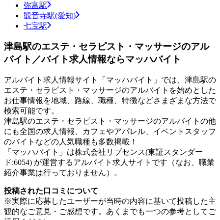
弥富駅
観音寺駅(愛知)
七宝駅
津島駅のエステ・セラピスト・マッサージのアル
バイト／バイト求人情報ならマッハバイト
アルバイト求人情報サイト「マッハバイト」では、津島駅の
エステ・セラピスト・マッサージのアルバイトを始めとした
お仕事情報を地域、路線、職種、特徴などさまざまな方法で
検索可能です。
津島駅のエステ・セラピスト・マッサージのアルバイトの他
にも全国の求人情報、カフェやアパレル、イベントスタッフ
のバイトなどの人気職種も多数掲載！
「マッハバイト」は株式会社リブセンス(東証スタンダー
ド:6054) が運営するアルバイト求人サイトです（なお、職業
紹介事業は行っておりません）。
投稿された口コミについて
※実際に応募したユーザーが当時の内容に基いて投稿した主
観的なご意見・ご感想です。あくまでも一つの参考としてご