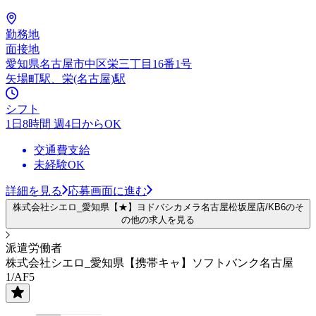
勤務地
面接地
愛知県名古屋市中区栄三丁目16番1号
矢場町駅、栄(名古屋)駅
シフト
1日8時間 週4日からOK
交通費支給
未経験OK
詳細を見る
応募画面に進む
株式会社シエロ_愛知県【★】ヨドバシカメラ名古屋松坂屋店/KB6のそ
の他の求人を見る
派遣労働者
株式会社シエロ_愛知県【携帯キャ】ソフトバンク名古屋
1/AF5