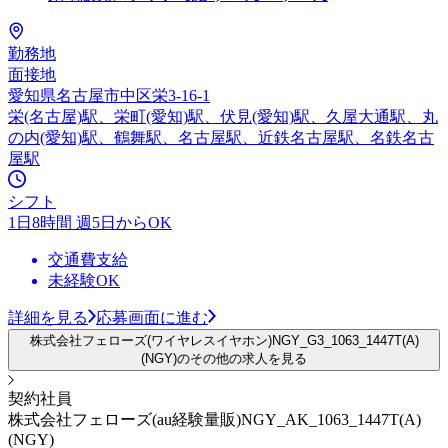
勤務地
面接地
愛知県名古屋市中区栄3-16-1
栄(名古屋)駅、栄町(愛知)駅、伏見(愛知)駅、久屋大通駅、丸
の内(愛知)駅、鶴舞駅、名古屋駅、近鉄名古屋駅、名鉄名古
屋駅
シフト
1日8時間 週5日からOK
交通費支給
未経験OK
詳細を見る
応募画面に進む
株式会社フェローズ(ワイヤレスイヤホン)NGY_G3_1063_1447T(A)
(NGY)のその他の求人を見る
契約社員
株式会社フェローズ(au経験量販)NGY_AK_1063_1447T(A)
(NGY)