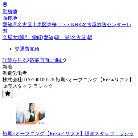
勤務地
面接地
愛知県名古屋市東区東桜1-13-3 NHK名古屋放送センター15
階
久屋大通駅、栄町(愛知)駅、栄(名古屋)駅
交通費支給
詳細を見る
応募画面に進む
新着
派遣労働者
株式会社iDA/200100126 短期×オープニング【ReFa/リファ】
販売スタッフ ラシック
短期×オープニング【ReFa／リファ】販売スタッフ ラシッ