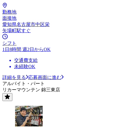
勤務地
面接地
愛知県名古屋市中区栄
矢場町駅すぐ
シフト
1日8時間 週2日からOK
交通費支給
未経験OK
詳細を見る
応募画面に進む
アルバイト・パート
リカーマウンテン 錦三東店