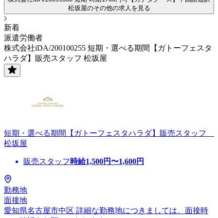
松坂屋のその他の求人を見る
新着
派遣労働者
株式会社iDA/200100255 短期・選べる期間【ガトーフェスタ
ハラダ】販売スタッフ 松坂屋
短期・選べる期間【ガトーフェスタハラダ】販売スタッフ
松坂屋
販売スタッフ
時給
1,500
円〜
1,600
円
勤務地
面接地
愛知県名古屋市中区 詳細な勤務地につきましては、面接時