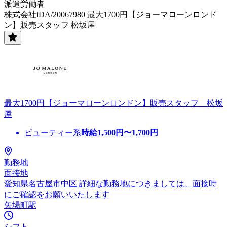
派遣労働者
株式会社iDA/20067980 最大1700円【ジョーマローンロンド
ン】販売スタッフ 松坂屋
最大1700円【ジョーマローンロンドン】販売スタッフ 松坂
屋
ビューティー系
時給
1,500
円〜
1,700
円
勤務地
面接地
愛知県名古屋市中区 詳細な勤務地につきましては、面接時
にご確認をお願いいたします
矢場町駅
シフト