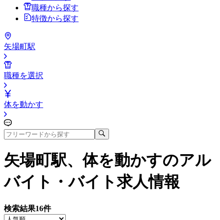
職種から探す
特徴から探す
矢場町駅
職種を選択
体を動かす
矢場町駅、体を動かす
のアル
バイト・バイト求人情報
検索結果
16
件