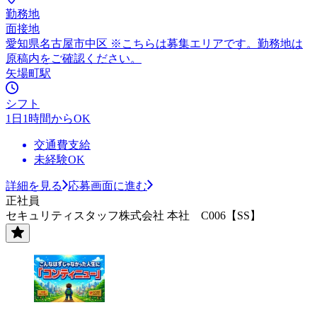
勤務地
面接地
愛知県名古屋市中区 ※こちらは募集エリアです。勤務地は
原稿内をご確認ください。
矢場町駅
シフト
1日1時間からOK
交通費支給
未経験OK
詳細を見る
応募画面に進む
正社員
セキュリティスタッフ株式会社 本社 C006【SS】