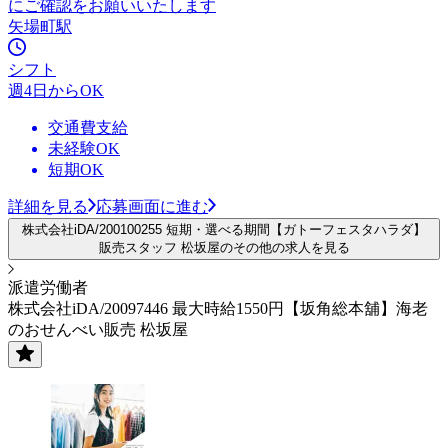
にご確認をお願いいたします
矢場町駅
シフト
週4日からOK
交通費支給
未経験OK
短期OK
詳細を見る
応募画面に進む
株式会社iDA/200100255 短期・選べる期間【ガトーフェスタハラダ】
販売スタッフ 松坂屋のその他の求人を見る
派遣労働者
株式会社iDA/20097446 最大時給1550円【坂角総本舖】海老
のおせんべい販売 松坂屋