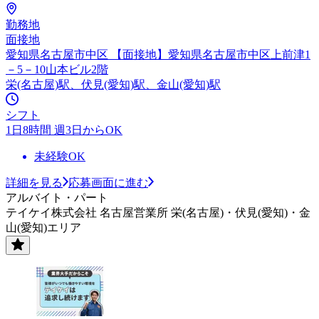
勤務地
面接地
愛知県名古屋市中区 【面接地】愛知県名古屋市中区上前津1
－5－10山本ビル2階
栄(名古屋)駅、伏見(愛知)駅、金山(愛知)駅
シフト
1日8時間 週3日からOK
未経験OK
詳細を見る
応募画面に進む
アルバイト・パート
テイケイ株式会社 名古屋営業所 栄(名古屋)・伏見(愛知)・金
山(愛知)エリア