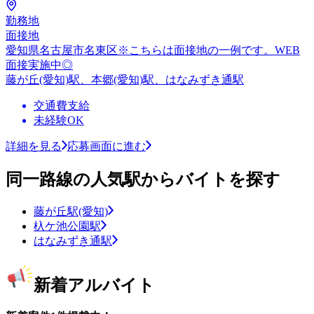
勤務地
面接地
愛知県名古屋市名東区※こちらは面接地の一例です。WEB
面接実施中◎
藤が丘(愛知)駅、本郷(愛知)駅、はなみずき通駅
交通費支給
未経験OK
詳細を見る
応募画面に進む
同一路線の人気駅からバイトを探す
藤が丘駅(愛知)
杁ケ池公園駅
はなみずき通駅
新着アルバイト