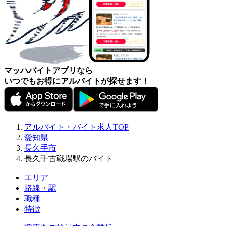
マッハバイトアプリなら
いつでもお得にアルバイトが探せます！
アルバイト・バイト求人TOP
愛知県
長久手市
長久手古戦場駅のバイト
エリア
路線・駅
職種
特徴