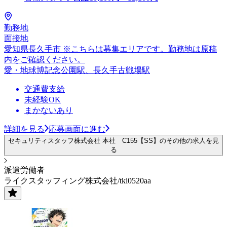
勤務地
面接地
愛知県長久手市 ※こちらは募集エリアです。勤務地は原稿
内をご確認ください。
愛・地球博記念公園駅、長久手古戦場駅
交通費支給
未経験OK
まかないあり
詳細を見る
応募画面に進む
セキュリティスタッフ株式会社 本社 C155【SS】のその他の求人を見
る
派遣労働者
ライクスタッフィング株式会社/tki0520aa