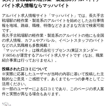
バイト求人情報ならマッハバイト
アルバイト求人情報サイト「マッハバイト」では、長久手古
戦場駅の軽作業・製造系のアルバイトを始めとしたお仕事情
報を地域、路線、職種、特徴などさまざまな方法で検索可能
です。
長久手古戦場駅の軽作業・製造系のアルバイトの他にも全国
の求人情報、カフェやアパレル、イベントスタッフのバイト
などの人気職種も多数掲載！
「マッハバイト」は株式会社リブセンス(東証スタンダー
ド:6054) が運営するアルバイト求人サイトです（なお、職業
紹介事業は行っておりません）。
投稿された口コミについて
※実際に応募したユーザーが当時の内容に基いて投稿した主
観的なご意見・ご感想です。あくまでも一つの参考としてご
活用ください。
※一部のユーザーによる口コミであり、このページの求人案
件と実態が異なる場合もあります。