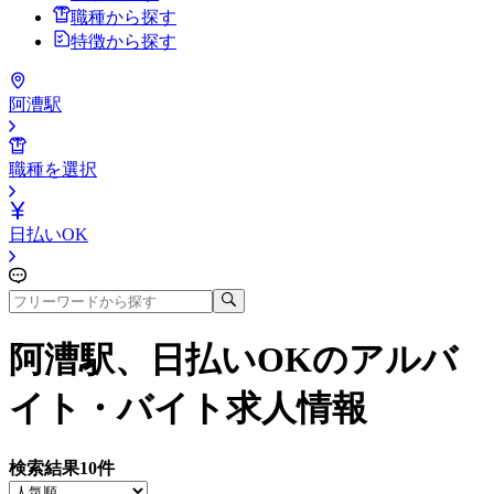
職種から探す
特徴から探す
阿漕駅
職種を選択
日払いOK
阿漕駅、日払いOK
のアルバ
イト・バイト求人情報
検索結果
10
件