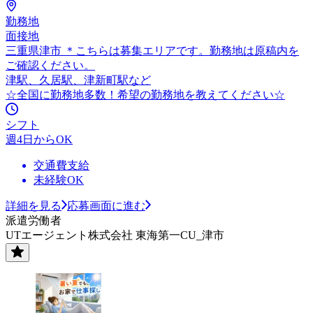
勤務地
面接地
三重県津市 ＊こちらは募集エリアです。勤務地は原稿内を
ご確認ください。
津駅、久居駅、津新町駅など
☆全国に勤務地多数！希望の勤務地を教えてください☆
シフト
週4日からOK
交通費支給
未経験OK
詳細を見る
応募画面に進む
派遣労働者
UTエージェント株式会社 東海第一CU_津市