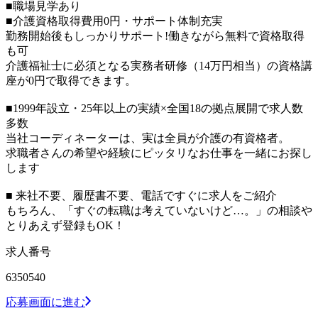
■職場見学あり
■介護資格取得費用0円・サポート体制充実
勤務開始後もしっかりサポート!働きながら無料で資格取得
も可
介護福祉士に必須となる実務者研修（14万円相当）の資格講
座が0円で取得できます。
■1999年設立・25年以上の実績×全国18の拠点展開で求人数
多数
当社コーディネーターは、実は全員が介護の有資格者。
求職者さんの希望や経験にピッタリなお仕事を一緒にお探し
します
■ 来社不要、履歴書不要、電話ですぐに求人をご紹介
もちろん、「すぐの転職は考えていないけど…。」の相談や
とりあえず登録もOK！
求人番号
6350540
応募画面に進む