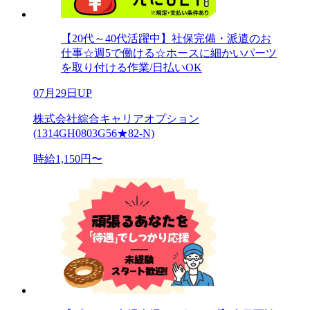
【20代～40代活躍中】社保完備・派遣のお
仕事☆週5で働ける☆ホースに細かいパーツ
を取り付ける作業/日払いOK
07月29日UP
株式会社綜合キャリアオプション
(1314GH0803G56★82-N)
時給1,150円〜