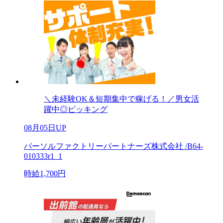
＼未経験OK＆短期集中で稼げる！／男女活
躍中◎ピッキング
08月05日UP
パーソルファクトリーパートナーズ株式会社 /B64-
010333r1_1
時給1,700円