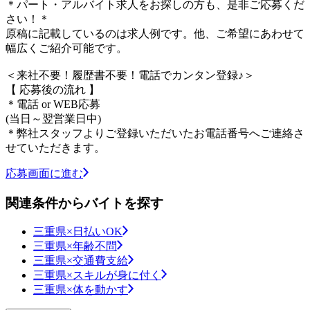
＊パート・アルバイト求人をお探しの方も、是非ご応募くだ
さい！＊
原稿に記載しているのは求人例です。他、ご希望にあわせて
幅広くご紹介可能です。
＜来社不要！履歴書不要！電話でカンタン登録♪＞
【 応募後の流れ 】
＊電話 or WEB応募
(当日～翌営業日中)
＊弊社スタッフよりご登録いただいたお電話番号へご連絡さ
せていただきます。
応募画面に進む
関連条件からバイトを探す
三重県×日払いOK
三重県×年齢不問
三重県×交通費支給
三重県×スキルが身に付く
三重県×体を動かす