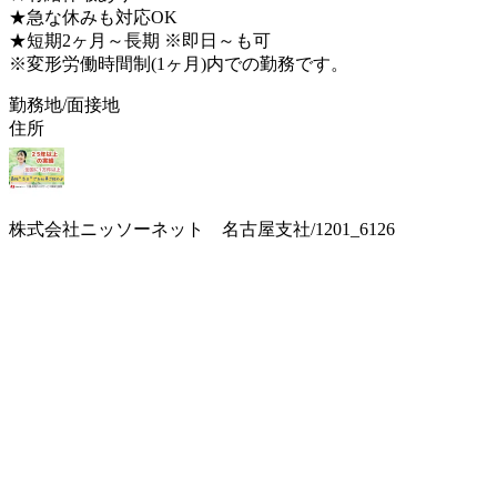
★急な休みも対応OK
★短期2ヶ月～長期 ※即日～も可
※変形労働時間制(1ヶ月)内での勤務です。
勤務地/面接地
住所
株式会社ニッソーネット 名古屋支社/1201_6126