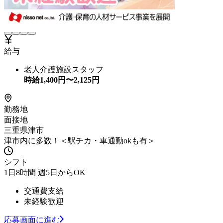
給与
老人介護施設スタッフ
時給
1,400
円〜
2,125
円
勤務地
面接地
三重県津市
津市内に多数！＜駅チカ・車通勤okも有＞
シフト
1日8時間 週5日からOK
交通費支給
未経験歓迎
応募画面に進む