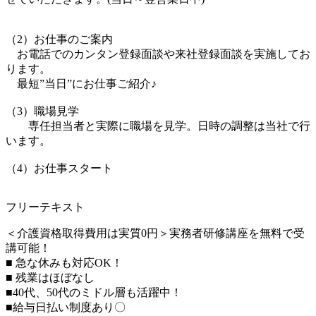
（2）お仕事のご案内
お電話でのカンタン登録面談や来社登録面談を実施してお
ります。
最短”当日”にお仕事ご紹介♪
（3）職場見学
専任担当者と実際に職場を見学。日時の調整は当社で行
います。
（4）お仕事スタート
フリーテキスト
＜介護資格取得費用は実質0円＞実務者研修講座を無料で受
講可能！
■ 急な休みも対応OK！
■ 残業はほぼなし
■40代、50代のミドル層も活躍中！
■給与日払い制度あり〇