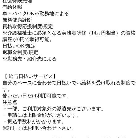
社会保険完備
有給休暇
車・バイクOK※勤務地による
無料健康診断
資格取得応援制度/規定
※介護福祉士に必須となる実務者研修（14万円相当）の資格
講座が0円で取得可能。
日払いOK/規定
退職金制度/規定
※勤務先・紹介先による
【 給与日払いサービス】
自分のペースに合わせて日払いでお給料を受け取れる制度で
す。
使いたい日だけ利用可能です。
注意点
・一部、ご利用対象外の派遣先がございます。
・申請には上限金額がございます。
・振込手数料がかかります。
※詳しくはお問い合わせ下さい。