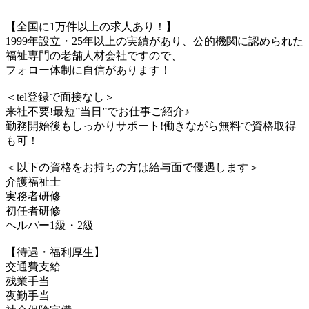
【全国に1万件以上の求人あり！】
1999年設立・25年以上の実績があり、公的機関に認められた
福祉専門の老舗人材会社ですので、
フォロー体制に自信があります！
＜tel登録で面接なし＞
来社不要!最短”当日”でお仕事ご紹介♪
勤務開始後もしっかりサポート!働きながら無料で資格取得
も可！
＜以下の資格をお持ちの方は給与面で優遇します＞
介護福祉士
実務者研修
初任者研修
ヘルパー1級・2級
【待遇・福利厚生】
交通費支給
残業手当
夜勤手当