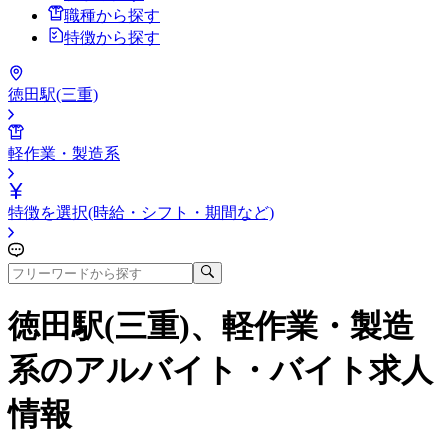
職種から探す
特徴から探す
徳田駅(三重)
軽作業・製造系
特徴を選択(時給・シフト・期間など)
徳田駅(三重)、軽作業・製造
系
のアルバイト・バイト求人
情報