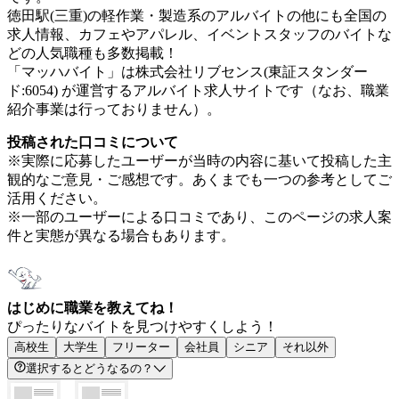
徳田駅(三重)の軽作業・製造系のアルバイトの他にも全国の
求人情報、カフェやアパレル、イベントスタッフのバイトな
どの人気職種も多数掲載！
「マッハバイト」は株式会社リブセンス(東証スタンダー
ド:6054) が運営するアルバイト求人サイトです（なお、職業
紹介事業は行っておりません）。
投稿された口コミについて
※実際に応募したユーザーが当時の内容に基いて投稿した主
観的なご意見・ご感想です。あくまでも一つの参考としてご
活用ください。
※一部のユーザーによる口コミであり、このページの求人案
件と実態が異なる場合もあります。
はじめに職業を教えてね！
ぴったりなバイトを見つけやすくしよう！
高校生
大学生
フリーター
会社員
シニア
それ以外
選択するとどうなるの？