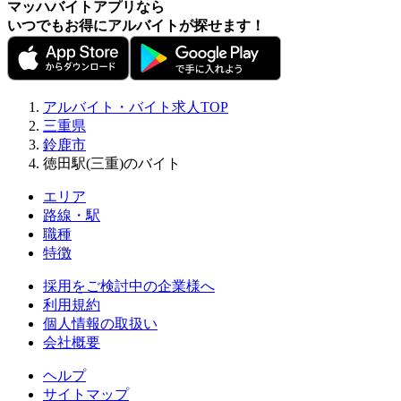
マッハバイトアプリなら
いつでもお得にアルバイトが探せます！
アルバイト・バイト求人TOP
三重県
鈴鹿市
徳田駅(三重)のバイト
エリア
路線・駅
職種
特徴
採用をご検討中の企業様へ
利用規約
個人情報の取扱い
会社概要
ヘルプ
サイトマップ