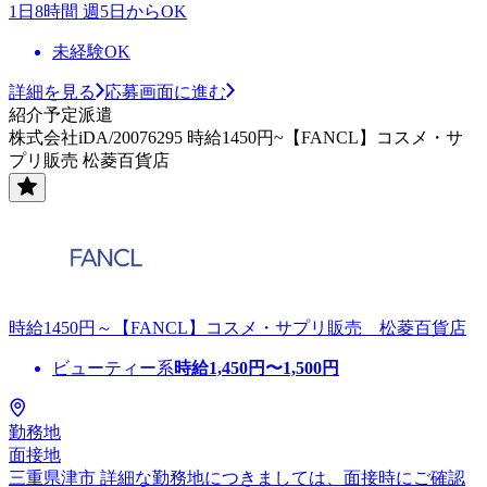
1日8時間 週5日からOK
未経験OK
詳細を見る
応募画面に進む
紹介予定派遣
株式会社iDA/20076295 時給1450円~【FANCL】コスメ・サ
プリ販売 松菱百貨店
時給1450円～【FANCL】コスメ・サプリ販売 松菱百貨店
ビューティー系
時給
1,450
円〜
1,500
円
勤務地
面接地
三重県津市 詳細な勤務地につきましては、面接時にご確認