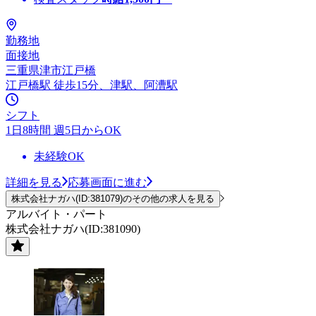
勤務地
面接地
三重県津市江戸橋
江戸橋駅 徒歩15分、津駅、阿漕駅
シフト
1日8時間 週5日からOK
未経験OK
詳細を見る
応募画面に進む
株式会社ナガハ(ID:381079)のその他の求人を見る
アルバイト・パート
株式会社ナガハ(ID:381090)