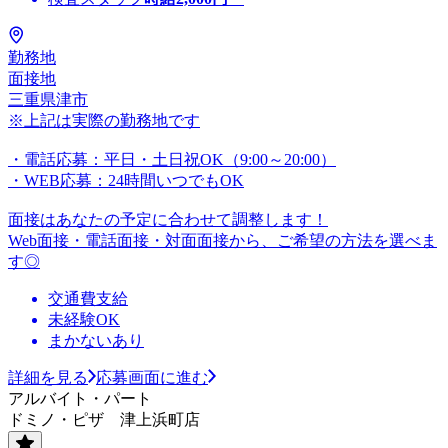
勤務地
面接地
三重県津市
※上記は実際の勤務地です
・電話応募：平日・土日祝OK（9:00～20:00）
・WEB応募：24時間いつでもOK
面接はあなたの予定に合わせて調整します！
Web面接・電話面接・対面面接から、ご希望の方法を選べま
す◎
交通費支給
未経験OK
まかないあり
詳細を見る
応募画面に進む
アルバイト・パート
ドミノ・ピザ 津上浜町店