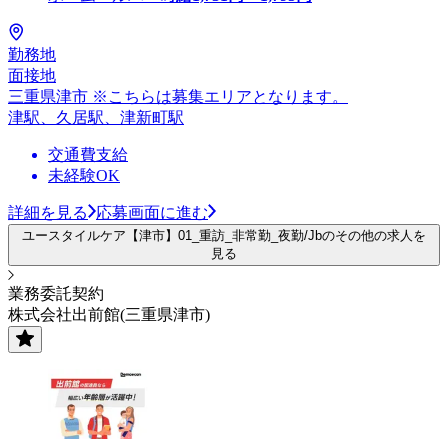
勤務地
面接地
三重県津市 ※こちらは募集エリアとなります。
津駅、久居駅、津新町駅
交通費支給
未経験OK
詳細を見る
応募画面に進む
ユースタイルケア【津市】01_重訪_非常勤_夜勤/Jbのその他の求人を
見る
業務委託契約
株式会社出前館(三重県津市)