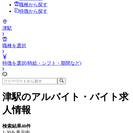
職種から探す
特徴から探す
津駅
職種を選択
特徴を選択(時給・シフト・期間など)
津駅
のアルバイト・バイト求
人情報
検索結果
40
件
1-30を表示中