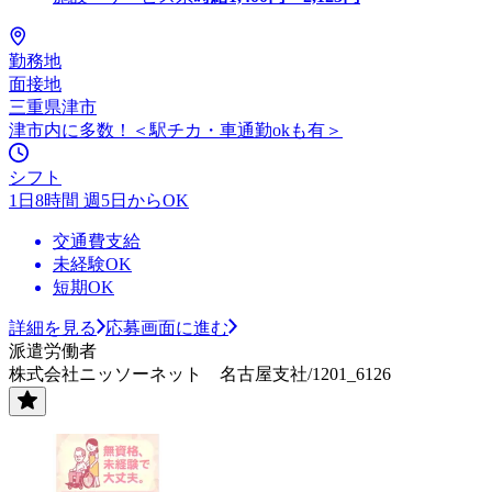
勤務地
面接地
三重県津市
津市内に多数！＜駅チカ・車通勤okも有＞
シフト
1日8時間 週5日からOK
交通費支給
未経験OK
短期OK
詳細を見る
応募画面に進む
派遣労働者
株式会社ニッソーネット 名古屋支社/1201_6126