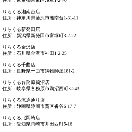
住所：東京都台東区浅草1-24-6
りらくる湘南台店
住所：神奈川県藤沢市湘南台1-31-11
りらくる新発田店
住所：新潟県新発田市富塚町3-2-22
りらくる金沢店
住所：石川県金沢市神田1-2-25
りらくる千曲店
住所：長野県千曲市鋳物師屋181-2
りらくる各務原鵜沼店
住所：岐阜県各務原市鵜沼西町3-243
りらくる流通通り店
住所：静岡県静岡市葵区沓谷6-17-7
りらくる北岡崎店
住所：愛知県岡崎市井田西町5-16