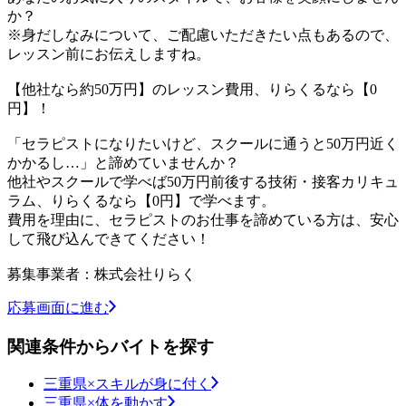
か？
※身だしなみについて、ご配慮いただきたい点もあるので、
レッスン前にお伝えしますね。
【他社なら約50万円】のレッスン費用、りらくるなら【0
円】！
「セラピストになりたいけど、スクールに通うと50万円近く
かかるし…」と諦めていませんか？
他社やスクールで学べば50万円前後する技術・接客カリキュ
ラム、りらくるなら【0円】で学べます。
費用を理由に、セラピストのお仕事を諦めている方は、安心
して飛び込んできてください！
募集事業者：株式会社りらく
応募画面に進む
関連条件からバイトを探す
三重県×スキルが身に付く
三重県×体を動かす