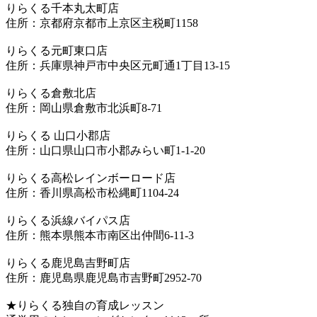
りらくる千本丸太町店
住所：京都府京都市上京区主税町1158
りらくる元町東口店
住所：兵庫県神戸市中央区元町通1丁目13-15
りらくる倉敷北店
住所：岡山県倉敷市北浜町8-71
りらくる 山口小郡店
住所：山口県山口市小郡みらい町1-1-20
りらくる高松レインボーロード店
住所：香川県高松市松縄町1104-24
りらくる浜線バイパス店
住所：熊本県熊本市南区出仲間6-11-3
りらくる鹿児島吉野町店
住所：鹿児島県鹿児島市吉野町2952-70
★りらくる独自の育成レッスン