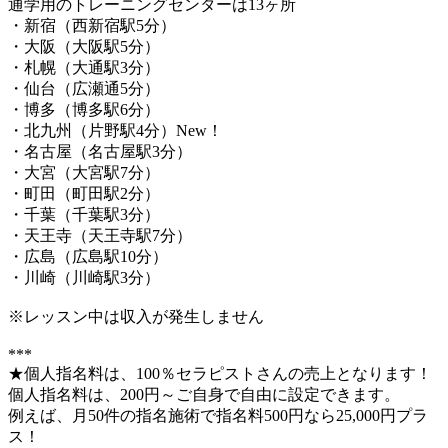
通学用のトレーニングセンターは13ヶ所
・新宿（西新宿駅5分）
・大阪（大阪駅5分）
・札幌（大通駅3分）
・仙台（広瀬通5分）
・博多（博多駅6分）
・北九州（片野駅4分）New！
・名古屋（名古屋駅3分）
・大宮（大宮駅7分）
・町田（町田駅2分）
・千葉（千葉駅3分）
・天王寺（天王寺駅7分）
・広島（広島駅10分）
・川崎（川崎駅3分）
※レッスン中は収入が発生しません
***
★個人指名料は、100％セラピストさんの売上となります！
個人指名料は、200円～ご自身で自由に設定できます。
例えば、月50件の指名施術で指名料500円なら25,000円プラ
ス！