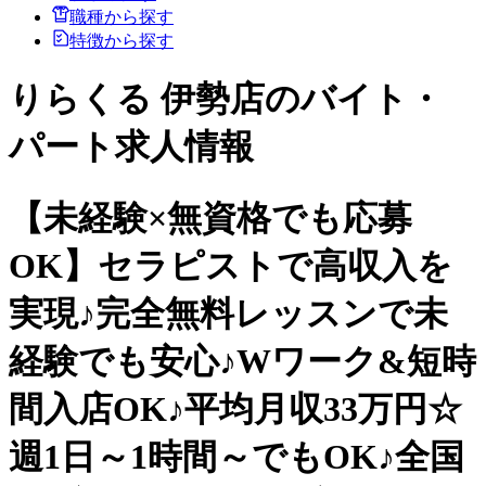
職種から探す
特徴から探す
りらくる 伊勢店のバイト・
パート求人情報
【未経験×無資格でも応募
OK】セラピストで高収入を
実現♪完全無料レッスンで未
経験でも安心♪Wワーク&短時
間入店OK♪平均月収33万円☆
週1日～1時間～でもOK♪全国