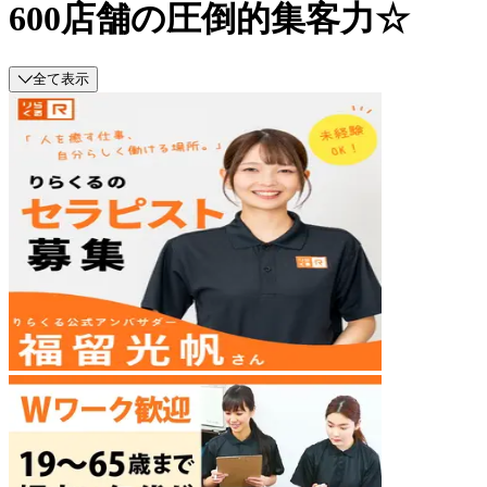
600店舗の圧倒的集客力☆
全て表示