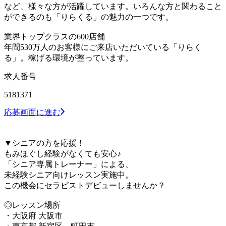
など、様々な方が活躍しています。いろんな方と関わること
ができるのも「りらくる」の魅力の一つです。
業界トップクラスの600店舗
年間530万人のお客様にご来店いただいている「りらく
る」。稼げる環境が整っています。
求人番号
5181371
応募画面に進む
▼シニアの方を応援！
もみほぐし経験がなくても安心♪
「シニア専属トレーナー」による、
未経験シニア向けレッスン実施中。
この機会にセラピストデビューしませんか？
◎レッスン場所
・大阪府 大阪市