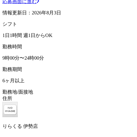
応募画面に進む
情報更新日：2026年8月3日
シフト
1日1時間 週1日からOK
勤務時間
9時00分〜24時00分
勤務期間
6ヶ月以上
勤務地/面接地
住所
りらくる 伊勢店