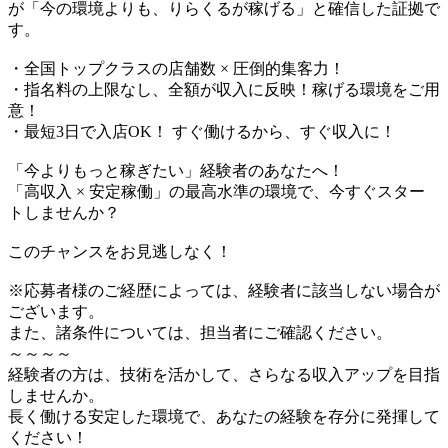
が「今の環境よりも、りらくるが稼げる」と確信した証拠で
す。
・全国トップクラスの店舗数 × 圧倒的集客力！
・指名料の上限なし、全額が収入に反映！稼げる環境をご用
意！
・最短3日で入店OK！ すぐ働けるから、すぐ収入に！
「今よりもっと稼ぎたい」経験者のあなたへ！
「高収入 × 安定稼働」の最高水準の環境で、今すぐスター
トしませんか？
このチャンスをお見逃しなく！
※応募者様のご経歴によっては、経験者に該当しない場合が
ございます。
また、諸条件については、担当者にご確認ください。
～～～～
経験者の方は、技術を活かして、さらなる収入アップを目指
しませんか。
長く働ける安定した環境で、あなたの経験を存分に発揮して
ください！