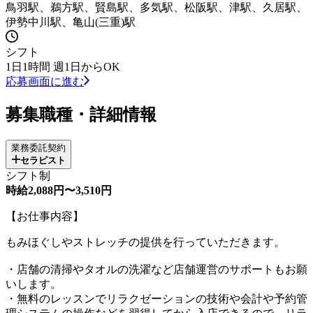
鳥羽駅、鵜方駅、賢島駅、多気駅、松阪駅、津駅、久居駅、
伊勢中川駅、亀山(三重)駅
シフト
1日1時間 週1日からOK
応募画面に進む
募集職種・詳細情報
業務委託契約
セラピスト
シフト制
時給2,088円〜3,510円
【お仕事内容】
もみほぐしやストレッチの提供を行っていただきます。
・店舗の清掃やタオルの洗濯など店舗運営のサポートもお願
いします。
・無料のレッスンでリラクゼーションの技術や会計や予約管