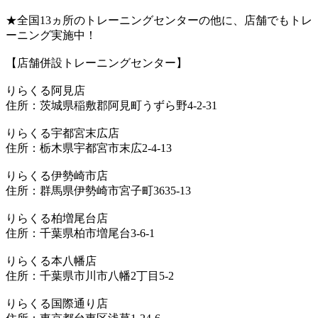
★全国13ヵ所のトレーニングセンターの他に、店舗でもトレ
ーニング実施中！
【店舗併設トレーニングセンター】
りらくる阿見店
住所：茨城県稲敷郡阿見町うずら野4-2-31
りらくる宇都宮末広店
住所：栃木県宇都宮市末広2-4-13
りらくる伊勢崎市店
住所：群馬県伊勢崎市宮子町3635-13
りらくる柏増尾台店
住所：千葉県柏市増尾台3-6-1
りらくる本八幡店
住所：千葉県市川市八幡2丁目5-2
りらくる国際通り店