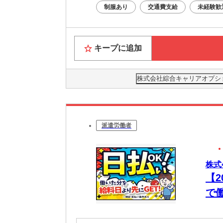
制服あり
交通費支給
未経験歓
キープに追加
株式会社綜合キャリアオプション(
派遣労働者
株式
【
で