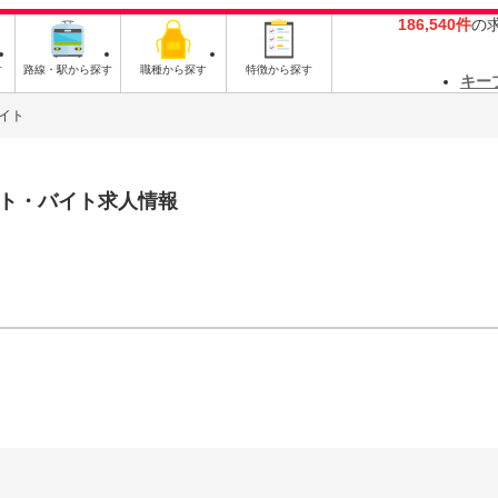
186,540件
の
す
路線・駅から探す
職種から探す
特徴から探す
キー
イト
ト・バイト求人情報