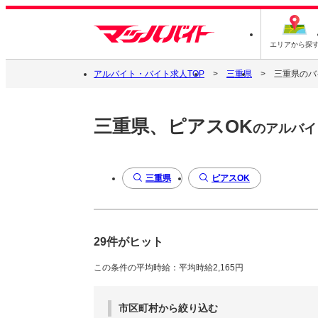
エリアから探
アルバイト・バイト求人TOP
三重県
三重県のバ
三重県、ピアスOK
のアルバイ
三重県
ピアスOK
29件がヒット
この条件の平均時給：平均時給2,165円
市区町村から絞り込む