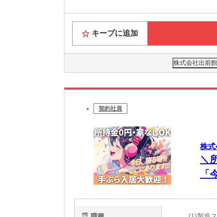
キープに追加
株式会社出前館
契約社員
株式
＼
「
談
電
職種
(1)製