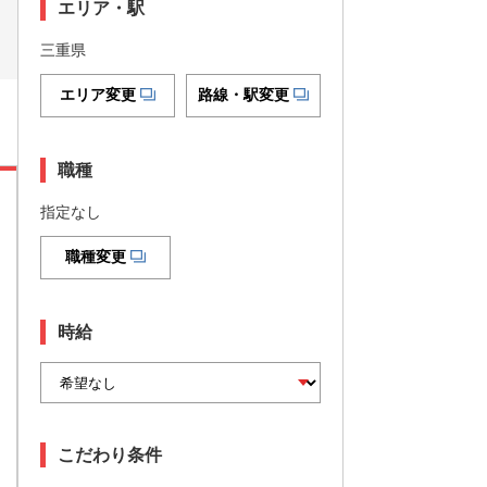
エリア・駅
三重県
エリア変更
路線・駅変更
職種
指定なし
職種変更
時給
こだわり条件