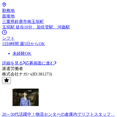
勤務地
面接地
三重県鈴鹿市南玉垣町
玉垣駅 徒歩10分、加佐登駅、河曲駅
シフト
1日8時間 週5日からOK
未経験OK
詳細を見る
応募画面に進む
派遣労働者
株式会社ナガハ(ID:381273)
20～50代活躍中！物流センターの倉庫内でリフトスタッフ