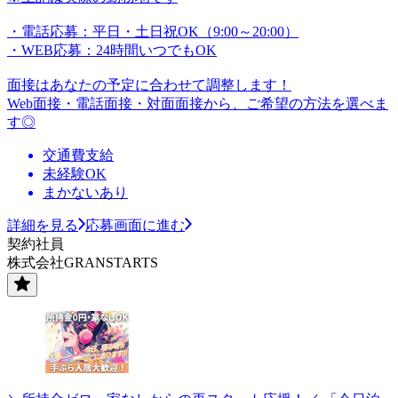
・電話応募：平日・土日祝OK（9:00～20:00）
・WEB応募：24時間いつでもOK
面接はあなたの予定に合わせて調整します！
Web面接・電話面接・対面面接から、ご希望の方法を選べま
す◎
交通費支給
未経験OK
まかないあり
詳細を見る
応募画面に進む
契約社員
株式会社GRANSTARTS