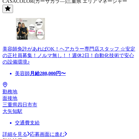
CASACOLOR(カーサカラ―)三重県 エリアマネージャー
美容師免許があればOK！ヘアカラー専門店スタッフ ☆安定
の正社員募集！ノルマ無し！！週休2日！自動化技術で安心
の設備環境♪
美容師
月給
280,000
円〜
勤務地
面接地
三重県四日市市
大矢知駅
交通費支給
詳細を見る
応募画面に進む