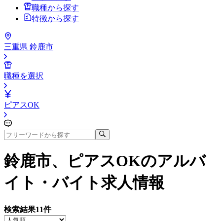
職種から探す
特徴から探す
三重県 鈴鹿市
職種を選択
ピアスOK
鈴鹿市、ピアスOK
のアルバ
イト・バイト求人情報
検索結果
11
件