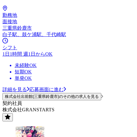
勤務地
面接地
三重県鈴鹿市
白子駅、鼓ケ浦駅、千代崎駅
シフト
1日1時間 週1日からOK
未経験OK
短期OK
単発OK
詳細を見る
応募画面に進む
株式会社出前館(三重県鈴鹿市)のその他の求人を見る
契約社員
株式会社GRANSTARTS