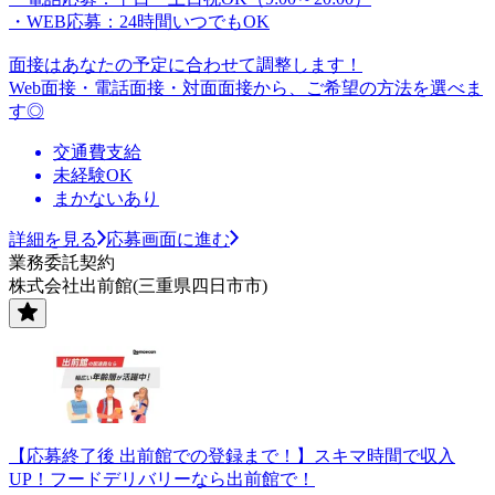
・WEB応募：24時間いつでもOK
面接はあなたの予定に合わせて調整します！
Web面接・電話面接・対面面接から、ご希望の方法を選べま
す◎
交通費支給
未経験OK
まかないあり
詳細を見る
応募画面に進む
業務委託契約
株式会社出前館(三重県四日市市)
【応募終了後 出前館での登録まで！】スキマ時間で収入
UP！フードデリバリーなら出前館で！