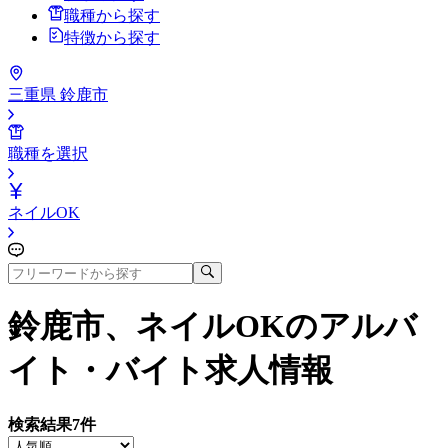
職種から探す
特徴から探す
三重県 鈴鹿市
職種を選択
ネイルOK
鈴鹿市、ネイルOK
のアルバ
イト・バイト求人情報
検索結果
7
件