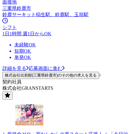
面接地
三重県鈴鹿市
鈴鹿サーキット稲生駅、鈴鹿駅、玉垣駅
シフト
1日1時間 週1日からOK
未経験OK
短期OK
単発OK
詳細を見る
応募画面に進む
株式会社出前館(三重県鈴鹿市)のその他の求人を見る
契約社員
株式会社GRANSTARTS