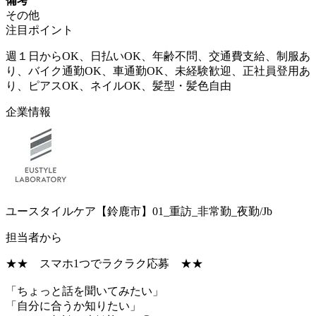
備考
その他
注目ポイント
週１日からOK、日払いOK、年齢不問、交通費支給、制服あ
り、バイク通勤OK、車通勤OK、未経験歓迎、正社員登用あ
り、ピアスOK、ネイルOK、髪型・髪色自由
企業情報
ユースタイルケア【鈴鹿市】01_重訪_非常勤_夜勤/Jb
担当者から
★★ スマホ1つでラクラク応募 ★★
「ちょっと話を聞いてみたい」
「自分に合うか知りたい」