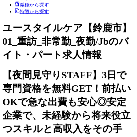
職種から探す
特徴から探す
ユースタイルケア【鈴鹿市】
01_重訪_非常勤_夜勤/Jbのバ
イト・パート求人情報
【夜間見守りSTAFF】3日で
専門資格を無料GET！前払い
OKで急な出費も安心◎安定
企業で、未経験から将来役立
つスキルと高収入をその手