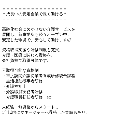
＝＝＝＝＝＝＝＝＝＝＝＝＝＝＝＝
＊成長中の安定企業で長く働ける＊
＝＝＝＝＝＝＝＝＝＝＝＝＝＝＝＝
高齢化社会に欠かせない介護サービスを
展開し、新事業所も続々オープン中。
安定した環境で、安心して働けます◎
資格取得支援や研修制度も充実。
介護・医療に関わる資格を、
会社負担で取得可能です。
▽取得可能な資格例
・重度訪問介護従業者養成研修統合課程
・生活援助従事者研修
・介護福祉士
・介護職員実務者研修
・介護職員初任者研修 etc.
未経験・無資格からスタートし、
1年以内にマネージャーへ昇格した実績もあり、