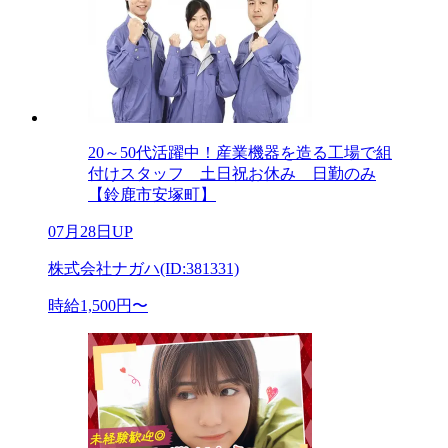
20～50代活躍中！産業機器を造る工場で組
付けスタッフ 土日祝お休み 日勤のみ
【鈴鹿市安塚町】
07月28日UP
株式会社ナガハ(ID:381331)
時給1,500円〜