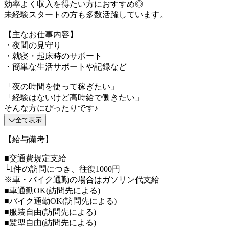
効率よく収入を得たい方におすすめ◎
未経験スタートの方も多数活躍しています。
【主なお仕事内容】
・夜間の見守り
・就寝・起床時のサポート
・簡単な生活サポートや記録など
「夜の時間を使って稼ぎたい」
「経験はないけど高時給で働きたい」
そんな方にぴったりです♪
全て表示
【給与備考】
■交通費規定支給
└1件の訪問につき、往復1000円
※車・バイク通勤の場合はガソリン代支給
■車通勤OK(訪問先による)
■バイク通勤OK(訪問先による)
■服装自由(訪問先による)
■髪型自由(訪問先による)