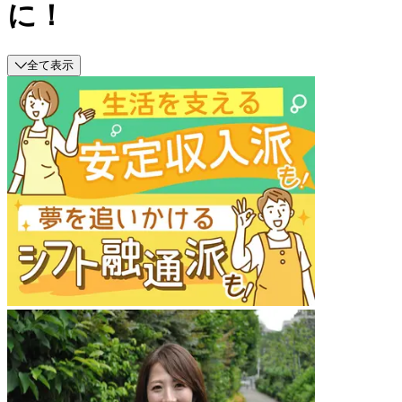
に！
全て表示