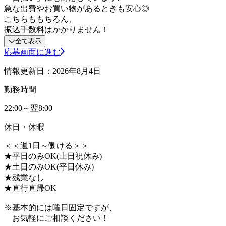
急な出費やお買い物があるときも安心◎
こちらももちろん、
振込手数料はかかりません！
全て表示
応募画面に進む
情報更新日：2026年8月4日
勤務時間
22:00～翌8:00
休日・休暇
＜＜週1日～働ける＞＞
★平日のみOK(土日祝休み)
★土日のみOK(平日休み)
★残業なし
★直行直帰OK
※基本的には曜日固定ですが、
お気軽にご相談ください！