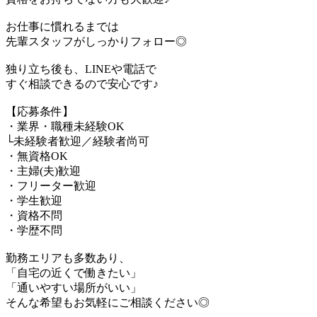
お仕事に慣れるまでは
先輩スタッフがしっかりフォロー◎
独り立ち後も、LINEや電話で
すぐ相談できるので安心です♪
【応募条件】
・業界・職種未経験OK
└未経験者歓迎／経験者尚可
・無資格OK
・主婦(夫)歓迎
・フリーター歓迎
・学生歓迎
・資格不問
・学歴不問
勤務エリアも多数あり、
「自宅の近くで働きたい」
「通いやすい場所がいい」
そんな希望もお気軽にご相談ください◎