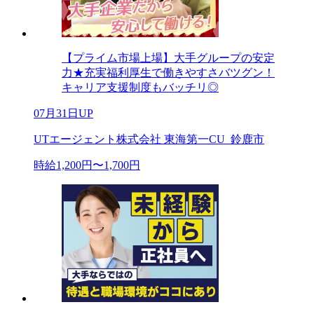
【プライム市場上場】大手グループの安定
力★充実福利厚生で働きやすさバツグン！
キャリア支援制度もバッチリ◎
07月31日UP
UTエージェント株式会社 東海第一CU_鈴鹿市
時給1,200円〜1,700円