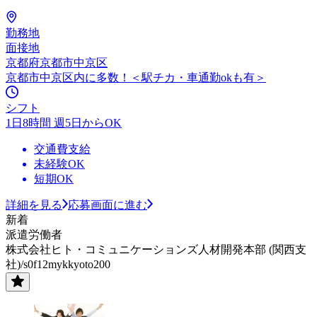
勤務地
面接地
京都府京都市中京区
京都市中京区内に多数！＜駅チカ・車通勤okも有＞
シフト
1日8時間 週5日からOK
交通費支給
未経験OK
短期OK
詳細を見る
応募画面に進む
新着
派遣労働者
株式会社ヒト・コミュニケーションズ人材開発本部 (関西支
社)/s0f12mykkyoto200