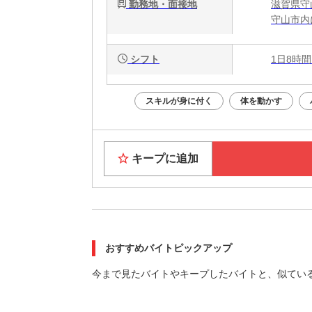
勤務地・面接地
滋賀県守
守山市内
シフト
1日8時間
スキルが身に付く
体を動かす
キープに追加
おすすめバイトピックアップ
今まで見たバイトやキープしたバイトと、似てい