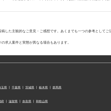
投稿した主観的なご意見・ご感想です。あくまでも一つの参考としてご
ジの求人案件と実態が異なる場合もあります。
埼玉県
千葉県
茨城県
栃木県
群馬県
都府
滋賀県
奈良県
和歌山県