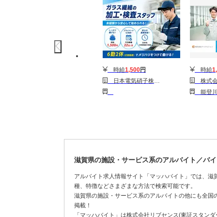
時給
1,500
円
時給
1
日本電気硝子株式会社 ガラス繊維事業本部 ガラス繊維事業部 加工部
株式会社クリアビ
能登川
滋賀県の施設・サービス系のアルバイト／バイ
アルバイト求人情報サイト「マッハバイト」では、滋
種、特徴などさまざまな方法で検索可能です。
滋賀県の施設・サービス系のアルバイトの他にも全国
掲載！
「マッハバイト」は株式会社リブセンス(東証スタンダー