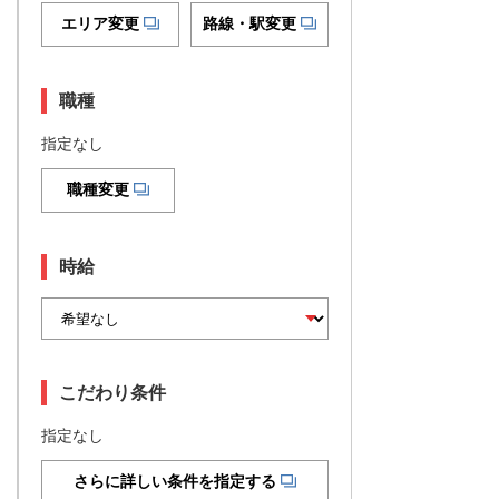
エリア変更
路線・駅変更
職種
指定なし
職種変更
時給
こだわり条件
指定なし
さらに詳しい条件を指定する