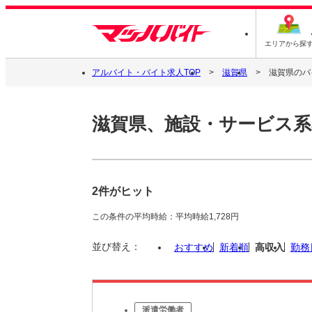
エリアから探
アルバイト・バイト求人TOP
滋賀県
滋賀県のバ
滋賀県、施設・サービス系
2件がヒット
この条件の平均時給：平均時給1,728円
並び替え：
おすすめ
新着順
高収入
勤務
派遣労働者