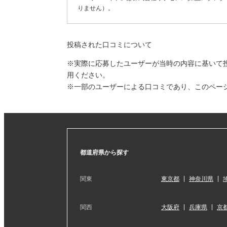
りません）。
投稿された口コミについて
※実際に応募したユーザーが当時の内容に基いて
用ください。
※一部のユーザーによる口コミであり、このペー
都道府県から探す
関東
東京都
神奈川県
関西
大阪府
兵庫県
京