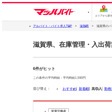
エリアから探
アルバイト・バイト求人TOP
滋賀県
滋賀県のバ
滋賀県、在庫管理・入出荷
6件がヒット
この条件の平均時給：平均時給1,590円
並び替え：
おすすめ
新着順
高収入
勤務
派遣労働者