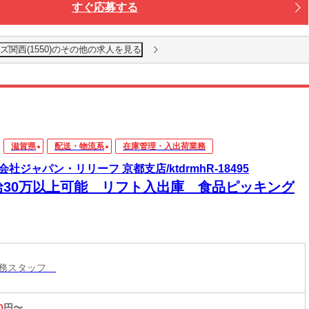
すぐ応募する
ズ関西(1550)のその他の求人を見る
滋賀県
配送・物流系
在庫管理・入出荷業務
会社ジャパン・リリーフ 京都支店/ktdrmhR-18495
給30万以上可能 リフト入出庫 食品ピッキング
業務スタッフ
0
円〜