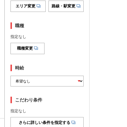
エリア変更
路線・駅変更
職種
指定なし
職種変更
時給
こだわり条件
指定なし
さらに詳しい条件を指定する