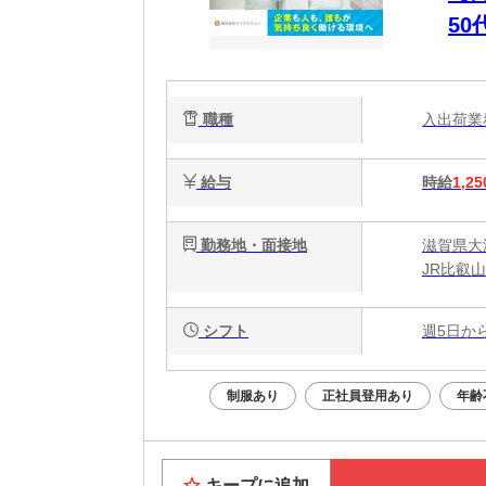
5
ア
【滋
職種
入出荷
給与
時給
1,25
勤務地・面接地
滋賀県大
JR比叡
シフト
週5日か
制服あり
正社員登用あり
年齢
キープに追加