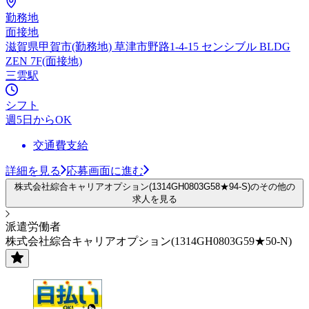
勤務地
面接地
滋賀県甲賀市(勤務地) 草津市野路1-4-15 センシブル BLDG
ZEN 7F(面接地)
三雲駅
シフト
週5日からOK
交通費支給
詳細を見る
応募画面に進む
株式会社綜合キャリアオプション(1314GH0803G58★94-S)のその他の
求人を見る
派遣労働者
株式会社綜合キャリアオプション(1314GH0803G59★50-N)