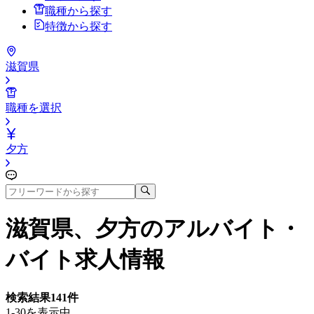
職種から探す
特徴から探す
滋賀県
職種を選択
夕方
滋賀県、夕方
のアルバイト・
バイト求人情報
検索結果
141
件
1-30を表示中