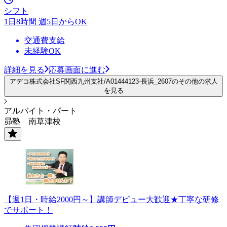
シフト
1日8時間 週5日からOK
交通費支給
未経験OK
詳細を見る
応募画面に進む
アデコ株式会社SF関西九州支社/A01444123-長浜_2607のその他の求人
を見る
アルバイト・パート
昴塾 南草津校
【週1日・時給2000円～】講師デビュー大歓迎★丁寧な研修
でサポート！