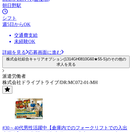
朝日野駅
シフト
週5日からOK
交通費支給
未経験OK
詳細を見る
応募画面に進む
株式会社綜合キャリアオプション(1314GH0810G60★55-S)のその他の
求人を見る
派遣労働者
株式会社ドライブトライブ/DR:MC072-01-MH
#30～40代男性活躍中【倉庫内でのフォークリフトでの入出