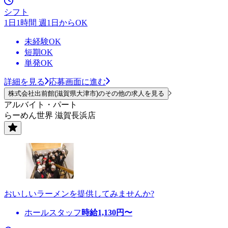
シフト
1日1時間 週1日からOK
未経験OK
短期OK
単発OK
詳細を見る
応募画面に進む
株式会社出前館(滋賀県大津市)のその他の求人を見る
アルバイト・パート
らーめん世界 滋賀長浜店
おいしいラーメンを提供してみませんか?
ホールスタッフ
時給
1,130
円〜