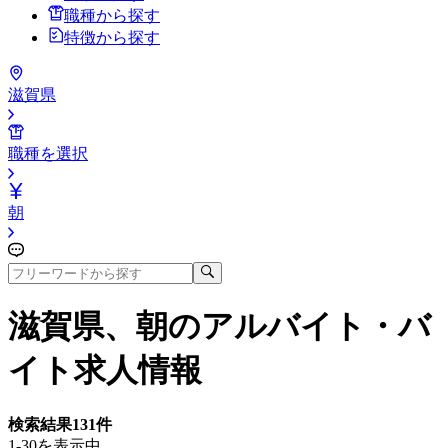
職種から探す
特徴から探す
滋賀県
職種を選択
朝
滋賀県、朝
のアルバイト・バ
イト求人情報
検索結果
131
件
1-30を表示中