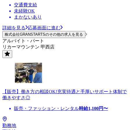
交通費支給
未経験OK
まかないあり
詳細を見る
応募画面に進む
株式会社GRANSTARTSのその他の求人を見る
アルバイト・パート
リカーマウンテン 甲西店
【販売】働き方の相談OK!充実待遇と手厚いサポート体制で
働きやすさ◎
販売・ファッション・レンタル
時給
1,100
円〜
勤務地