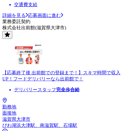
交通費支給
詳細を見る
応募画面に進む
業務委託契約
株式会社出前館(滋賀県大津市)
【応募終了後 出前館での登録まで！】スキマ時間で収入
UP！フードデリバリーなら出前館で！
デリバリースタッフ
完全歩合給
勤務地
面接地
滋賀県大津市
びわ湖浜大津駅、南滋賀駅、石場駅