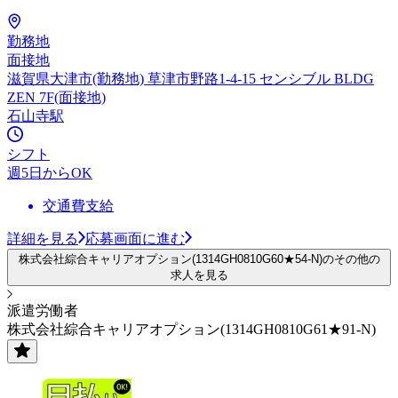
勤務地
面接地
滋賀県大津市(勤務地) 草津市野路1-4-15 センシブル BLDG
ZEN 7F(面接地)
石山寺駅
シフト
週5日からOK
交通費支給
詳細を見る
応募画面に進む
株式会社綜合キャリアオプション(1314GH0810G60★54-N)のその他の
求人を見る
派遣労働者
株式会社綜合キャリアオプション(1314GH0810G61★91-N)