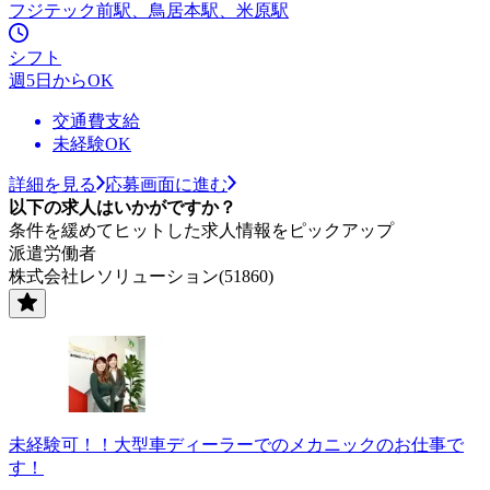
フジテック前駅、鳥居本駅、米原駅
シフト
週5日からOK
交通費支給
未経験OK
詳細を見る
応募画面に進む
以下の求人はいかがですか？
条件を緩めてヒットした求人情報をピックアップ
派遣労働者
株式会社レソリューション(51860)
未経験可！！大型車ディーラーでのメカニックのお仕事で
す！