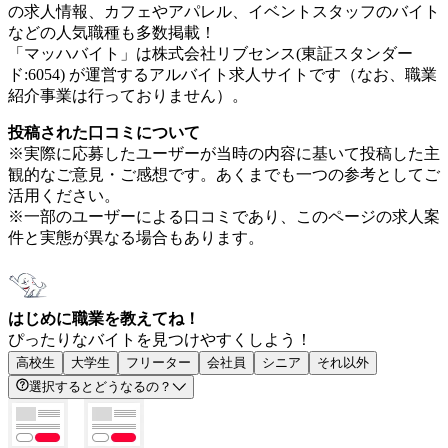
の求人情報、カフェやアパレル、イベントスタッフのバイト
などの人気職種も多数掲載！
「マッハバイト」は株式会社リブセンス(東証スタンダー
ド:6054) が運営するアルバイト求人サイトです（なお、職業
紹介事業は行っておりません）。
投稿された口コミについて
※実際に応募したユーザーが当時の内容に基いて投稿した主
観的なご意見・ご感想です。あくまでも一つの参考としてご
活用ください。
※一部のユーザーによる口コミであり、このページの求人案
件と実態が異なる場合もあります。
はじめに職業を教えてね！
ぴったりなバイトを見つけやすくしよう！
高校生
大学生
フリーター
会社員
シニア
それ以外
選択するとどうなるの？