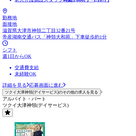
勤務地
面接地
滋賀県大津市神領二丁目32番21号
帝産湖南交通バス「神領大和苑」下車徒歩約1分
シフト
週1日からOK
交通費支給
未経験OK
詳細を見る
応募画面に進む
ツクイ大津神領(デイサービス)のその他の求人を見る
アルバイト・パート
ツクイ大津神領(デイサービス)