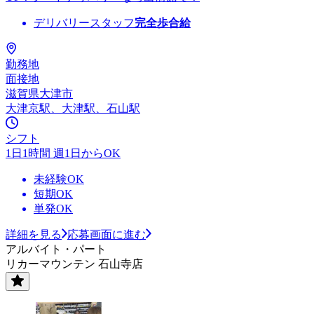
デリバリースタッフ
完全歩合給
勤務地
面接地
滋賀県大津市
大津京駅、大津駅、石山駅
シフト
1日1時間 週1日からOK
未経験OK
短期OK
単発OK
詳細を見る
応募画面に進む
アルバイト・パート
リカーマウンテン 石山寺店