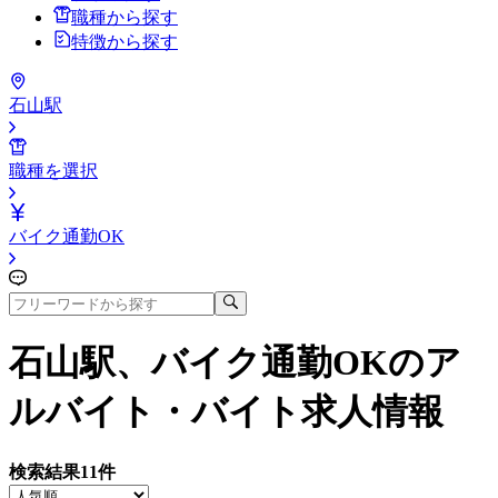
職種から探す
特徴から探す
石山駅
職種を選択
バイク通勤OK
石山駅、バイク通勤OK
のア
ルバイト・バイト求人情報
検索結果
11
件