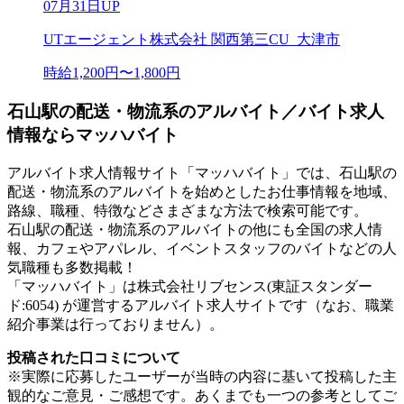
07月31日UP
UTエージェント株式会社 関西第三CU_大津市
時給1,200円〜1,800円
石山駅の配送・物流系のアルバイト／バイト求人
情報ならマッハバイト
アルバイト求人情報サイト「マッハバイト」では、石山駅の
配送・物流系のアルバイトを始めとしたお仕事情報を地域、
路線、職種、特徴などさまざまな方法で検索可能です。
石山駅の配送・物流系のアルバイトの他にも全国の求人情
報、カフェやアパレル、イベントスタッフのバイトなどの人
気職種も多数掲載！
「マッハバイト」は株式会社リブセンス(東証スタンダー
ド:6054) が運営するアルバイト求人サイトです（なお、職業
紹介事業は行っておりません）。
投稿された口コミについて
※実際に応募したユーザーが当時の内容に基いて投稿した主
観的なご意見・ご感想です。あくまでも一つの参考としてご