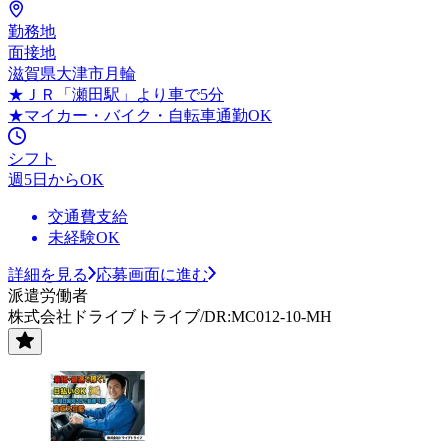
勤務地
面接地
滋賀県大津市月輪
★ＪＲ「瀬田駅」より車で5分
★マイカー・バイク・自転車通勤OK
シフト
週5日からOK
交通費支給
未経験OK
詳細を見る
応募画面に進む
派遣労働者
株式会社ドライブトライブ/DR:MC012-10-MH