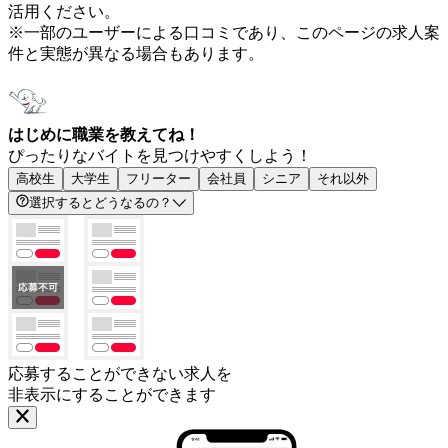
活用ください。
※一部のユーザーによる口コミであり、このページの求人案
件と実態が異なる場合もあります。
はじめに職業を教えてね！
ぴったりなバイトを見つけやすくしよう！
高校生
大学生
フリーター
会社員
シニア
それ以外
選択するとどうなるの？
応募することができない求人を
非表示にすることができます