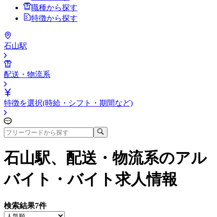
職種から探す
特徴から探す
石山駅
配送・物流系
特徴を選択(時給・シフト・期間など)
石山駅、配送・物流系
のアル
バイト・バイト求人情報
検索結果
7
件