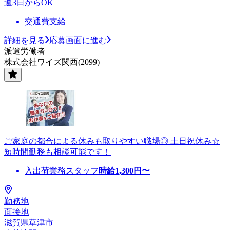
週3日からOK
交通費支給
詳細を見る
応募画面に進む
派遣労働者
株式会社ワイズ関西(2099)
ご家庭の都合による休みも取りやすい職場◎ 土日祝休み☆
短時間勤務も相談可能です！
入出荷業務スタッフ
時給
1,300
円〜
勤務地
面接地
滋賀県草津市