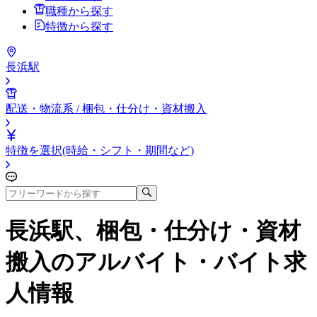
職種から探す
特徴から探す
長浜駅
配送・物流系 / 梱包・仕分け・資材搬入
特徴を選択(時給・シフト・期間など)
長浜駅、梱包・仕分け・資材
搬入
のアルバイト・バイト求
人情報