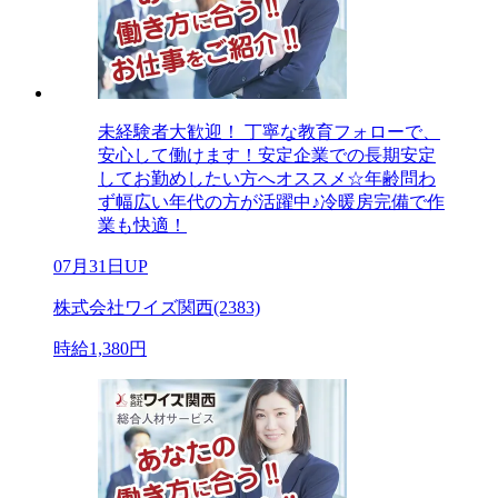
未経験者大歓迎！ 丁寧な教育フォローで、
安心して働けます！安定企業での長期安定
してお勤めしたい方へオススメ☆年齢問わ
ず幅広い年代の方が活躍中♪冷暖房完備で作
業も快適！
07月31日UP
株式会社ワイズ関西(2383)
時給1,380円