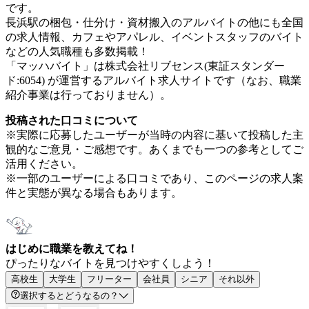
です。
長浜駅の梱包・仕分け・資材搬入のアルバイトの他にも全国
の求人情報、カフェやアパレル、イベントスタッフのバイト
などの人気職種も多数掲載！
「マッハバイト」は株式会社リブセンス(東証スタンダー
ド:6054) が運営するアルバイト求人サイトです（なお、職業
紹介事業は行っておりません）。
投稿された口コミについて
※実際に応募したユーザーが当時の内容に基いて投稿した主
観的なご意見・ご感想です。あくまでも一つの参考としてご
活用ください。
※一部のユーザーによる口コミであり、このページの求人案
件と実態が異なる場合もあります。
はじめに職業を教えてね！
ぴったりなバイトを見つけやすくしよう！
高校生
大学生
フリーター
会社員
シニア
それ以外
選択するとどうなるの？