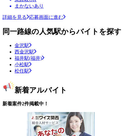
まかないあり
詳細を見る
応募画面に進む
同一路線の人気駅からバイトを探す
金沢駅
西金沢駅
福井駅(福井)
小松駅
松任駅
新着アルバイト
新着案件2件掲載中！