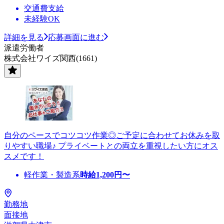
交通費支給
未経験OK
詳細を見る
応募画面に進む
派遣労働者
株式会社ワイズ関西(1661)
自分のペースでコツコツ作業◎ご予定に合わせてお休みを取
りやすい職場♪ プライベートとの両立を重視したい方にオス
スメです！
軽作業・製造系
時給
1,200
円〜
勤務地
面接地