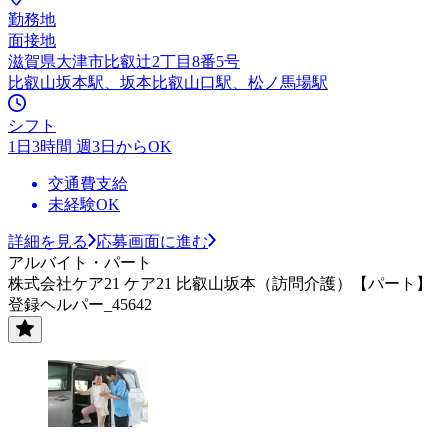
勤務地
面接地
滋賀県大津市比叡辻2丁目8番5号
比叡山坂本駅、坂本比叡山口駅、松ノ馬場駅
シフト
1日3時間 週3日からOK
交通費支給
未経験OK
詳細を見る
応募画面に進む
アルバイト・パート
株式会社ケア21 ケア21 比叡山坂本（訪問介護）【パート】
登録ヘルパー_45642