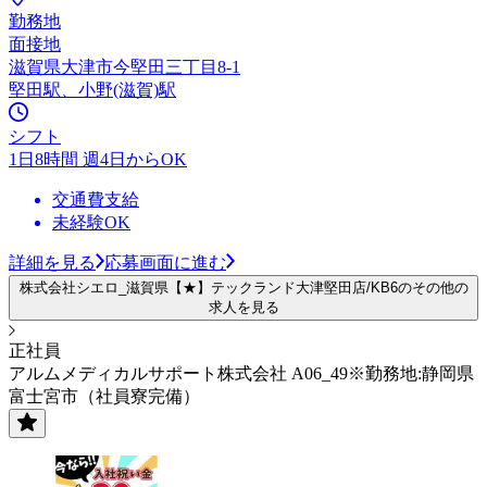
勤務地
面接地
滋賀県大津市今堅田三丁目8-1
堅田駅、小野(滋賀)駅
シフト
1日8時間 週4日からOK
交通費支給
未経験OK
詳細を見る
応募画面に進む
株式会社シエロ_滋賀県【★】テックランド大津堅田店/KB6のその他の
求人を見る
正社員
アルムメディカルサポート株式会社 A06_49※勤務地:静岡県
富士宮市（社員寮完備）