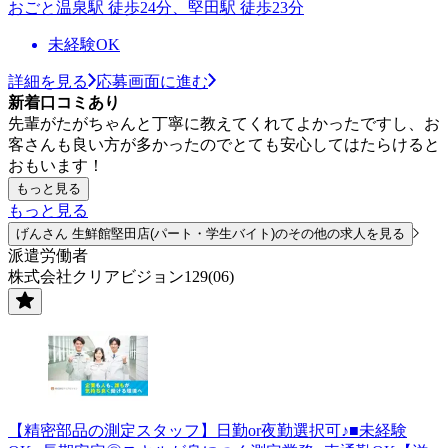
おごと温泉駅 徒歩24分、堅田駅 徒歩23分
未経験OK
詳細を見る
応募画面に進む
新着口コミあり
先輩がたがちゃんと丁寧に教えてくれてよかったですし、お
客さんも良い方が多かったのでとても安心してはたらけると
おもいます！
もっと見る
もっと見る
げんさん 生鮮館堅田店(パート・学生バイト)のその他の求人を見る
派遣労働者
株式会社クリアビジョン129(06)
【精密部品の測定スタッフ】日勤or夜勤選択可♪■未経験