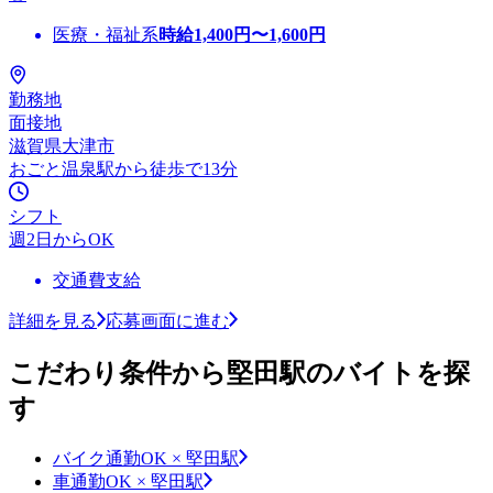
医療・福祉系
時給
1,400
円〜
1,600
円
勤務地
面接地
滋賀県大津市
おごと温泉駅から徒歩で13分
シフト
週2日からOK
交通費支給
詳細を見る
応募画面に進む
こだわり条件から堅田駅のバイトを探
す
バイク通勤OK × 堅田駅
車通勤OK × 堅田駅