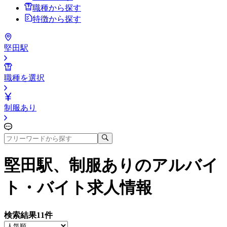
職種から探す
特徴から探す
堅田駅
職種を選択
制服あり
堅田駅、制服あり
のアルバイ
ト・バイト求人情報
検索結果
11
件