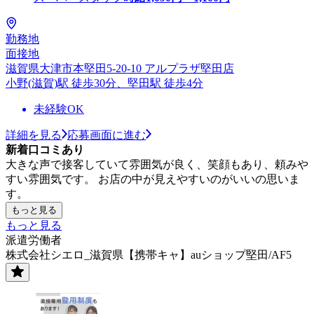
勤務地
面接地
滋賀県大津市本堅田5-20-10 アルプラザ堅田店
小野(滋賀)駅 徒歩30分、堅田駅 徒歩4分
未経験OK
詳細を見る
応募画面に進む
新着口コミあり
大きな声で接客していて雰囲気が良く、笑顔もあり、頼みや
すい雰囲気です。 お店の中が見えやすいのがいいの思いま
す。
もっと見る
もっと見る
派遣労働者
株式会社シエロ_滋賀県【携帯キャ】auショップ堅田/AF5